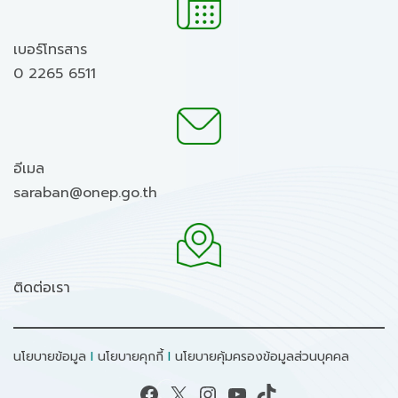
เบอร์โทรสาร
0 2265 6511
อีเมล
saraban@onep.go.th
ติดต่อเรา
นโยบายข้อมูล
I
นโยบายคุกกี้
I
นโยบายคุ้มครองข้อมูลส่วนบุคคล
Facebook
X
Instagram
YouTube
TikTok