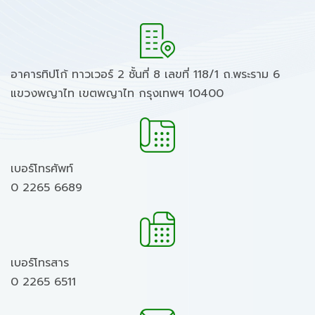
อาคารทิปโก้ ทาวเวอร์ 2 ชั้นที่ 8 เลขที่ 118/1 ถ.พระราม 6
แขวงพญาไท เขตพญาไท กรุงเทพฯ 10400
เบอร์โทรศัพท์
0 2265 6689
เบอร์โทรสาร
0 2265 6511