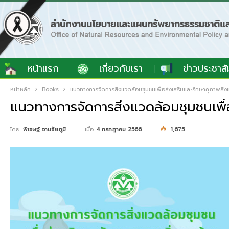
หน้าแรก
เกี่ยวกับเรา
ข่าวประชาสั
หน้าหลัก
Books
แนวทางการจัดการสิ่งแวดล้อมชุมชนเพื่อส่งเสริมและรักษาคุภาพสิ
แนวทางการจัดการสิ่งแวดล้อมชุมชนเพื
เมื่อ
4 กรกฎาคม 2566
1,675
โดย
พิเชษฐ์ จานชัยภูมิ