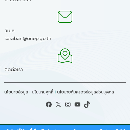
อีเมล
saraban@onep.go.th
ติดต่อเรา
นโยบายข้อมูล
I
นโยบายคุกกี้
I
นโยบายคุ้มครองข้อมูลส่วนบุคคล
Facebook
X
Instagram
YouTube
TikTok