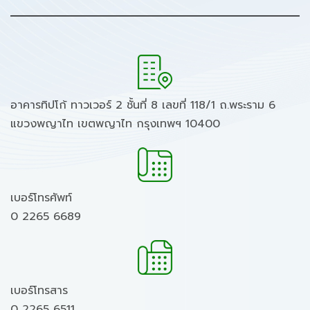
อาคารทิปโก้ ทาวเวอร์ 2 ชั้นที่ 8 เลขที่ 118/1 ถ.พระราม 6
แขวงพญาไท เขตพญาไท กรุงเทพฯ 10400
เบอร์โทรศัพท์
0 2265 6689
เบอร์โทรสาร
0 2265 6511