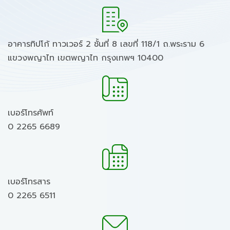
อาคารทิปโก้ ทาวเวอร์ 2 ชั้นที่ 8 เลขที่ 118/1 ถ.พระราม 6
แขวงพญาไท เขตพญาไท กรุงเทพฯ 10400
เบอร์โทรศัพท์
0 2265 6689
เบอร์โทรสาร
0 2265 6511