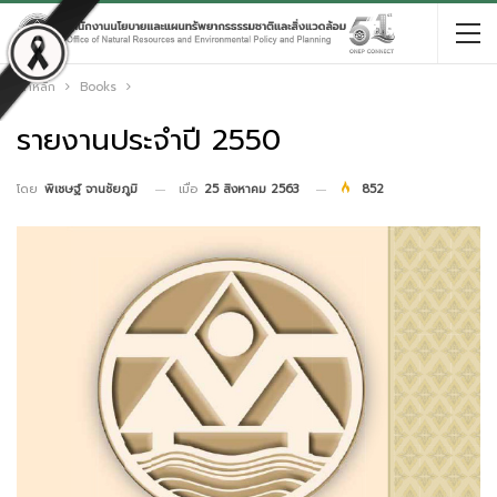
หน้าหลัก
Books
รายงานประจำปี 2550
เมื่อ
25 สิงหาคม 2563
852
โดย
พิเชษฐ์ จานชัยภูมิ