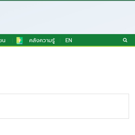
ชน
คลังความรู้
EN