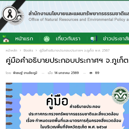
หน้าแรก
เกี่ยวกับเรา
ข่าวประชาสั
หน้าหลัก
Books
คู่มือคำอธิบายประกอบประกาศฯ จ.ภูเก็ต พ.ศ. 2567
คู่มือคำอธิบายประกอบประกาศฯ จ.ภูเก็
เมื่อ
14 มกราคม 2569
89
โดย
พิเชษฐ์ จานชัยภูมิ