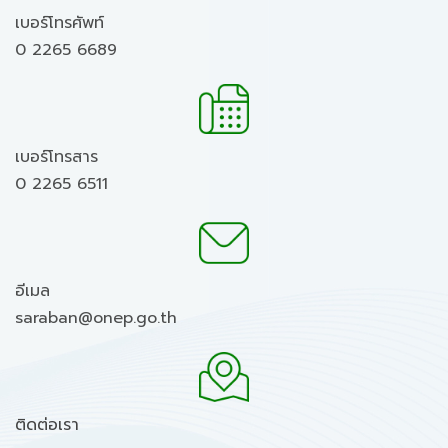
เบอร์โทรศัพท์
0 2265 6689
เบอร์โทรสาร
0 2265 6511
อีเมล
saraban@onep.go.th
ติดต่อเรา