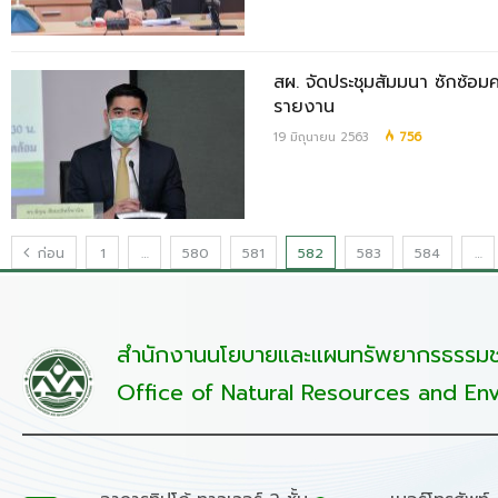
สผ. จัดประชุมสัมมนา ซักซ้อ
รายงาน
19 มิถุนายน 2563
756
ก่อน
1
…
580
581
582
583
584
…
สำนักงานนโยบายและแผนทรัพยากรธรรมชา
Office of Natural Resources and Env