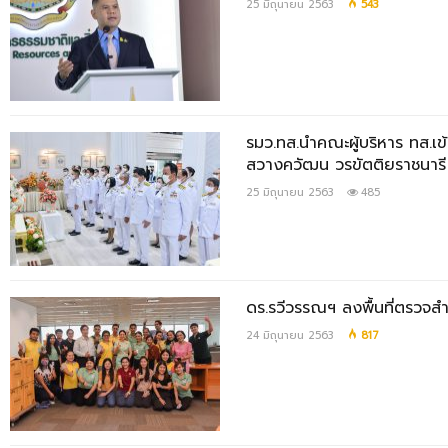
25 มิถุนายน 2563
543
รมว.ทส.นำคณะผู้บริหาร ทส.เ
สวางควัฒน วรขัตติยราชนารี
25 มิถุนายน 2563
485
ดร.รวีวรรณฯ ลงพื้นที่ตรวจส
24 มิถุนายน 2563
817