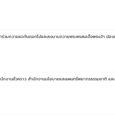
ข้าร่วมถวายแจกันดอกไม้และลงนามถวายพระพรสมเด็จพระเจ้า น้องน
ำนักงานชั่วคราว สำนักงานนโยบายและแผนทรัพยากรธรรมชาติ และสิ