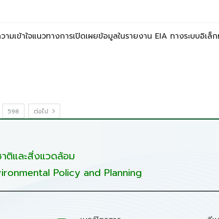
มความเข้าใจแนวทางการเปิดเผยข้อมูลในรายงาน EIA ทางระบบอิเล็ก
598
ต่อไป
ติและสิ่งแวดล้อม
ironmental Policy and Planning