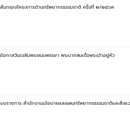
ั่นกรองโครงการด้านทรัพยากรธรรมชาติ ครั้งที่ ๒/๒๕๖๓
นโอกาสวันเฉลิมพระชนมพรรษา พระบาทสมเด็จพระเจ้าอยู่หัว
บบราชการ สำนักงานนโยบายและแผนทรัพยากรธรรมชาติและสิ่งแวด