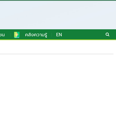
ชน
คลังความรู้
EN