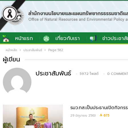
หน้าแรก
เกี่ยวกับเรา
ข่าวประชาสั
หน้าหลัก
ประชาสัมพันธ์
Page 582
ผู้เขียน
ประชาสัมพันธ์
5972 โพสต์
0 COMMEN
รมว.ทส.เป็นประธานเปิดกิจกรรม
29 มิถุนายน 2563
675