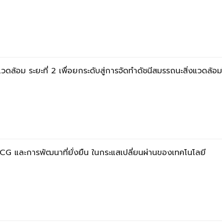
งแวดล้อม ระยะที่ 2 เพื่อยกระดับสู่การจัดทำดัชนีสมรรถนะสิ่งแวดล
G และการพัฒนาที่ยั่งยืน ในกระแสเปลี่ยนผ่านของเทคโนโลยี