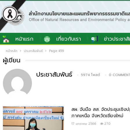
หน้าแรก
เกี่ยวกับเรา
ข่าวประชาสั
หน้าหลัก
ประชาสัมพันธ์
Page 459
ผู้เขียน
ประชาสัมพันธ์
5974 โพสต์
0 COMMEN
สผ. จับมือ​ สส.​ จัดประชุมเ
ภาคเหนือ จังหวัดเชียงใหม่
17 มกราคม 2566
270