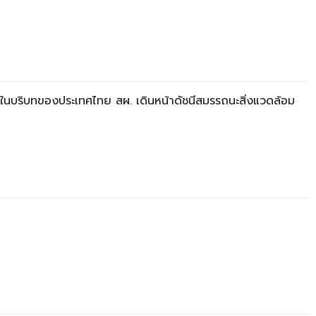
้อมในบริบทของประเทศไทย สผ. เดินหน้าดัชนีสมรรถนะสิ่งแวดล้อม