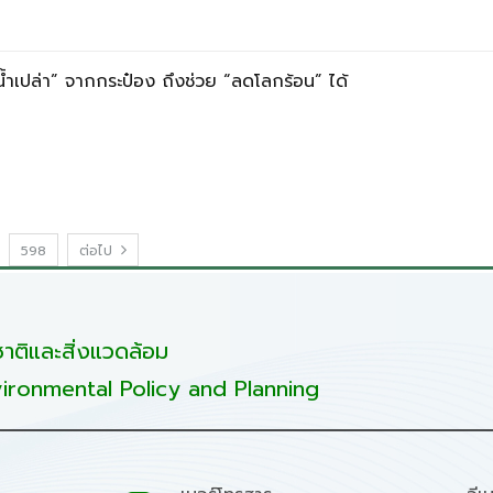
้ำเปล่า” จากกระป๋อง ถึงช่วย “ลดโลกร้อน” ได้
598
ต่อไป
ติและสิ่งแวดล้อม
ironmental Policy and Planning