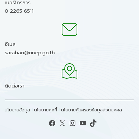
เบอร์โทรสาร
0 2265 6511
อีเมล
saraban@onep.go.th
ติดต่อเรา
นโยบายข้อมูล
I
นโยบายคุกกี้
I
นโยบายคุ้มครองข้อมูลส่วนบุคคล
Facebook
X
Instagram
YouTube
TikTok