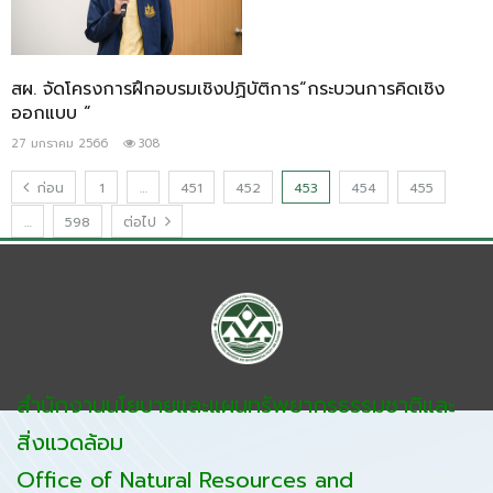
สผ. จัดโครงการฝึกอบรมเชิงปฏิบัติการ“กระบวนการคิดเชิง
ออกแบบ “
27 มกราคม 2566
308
ก่อน
1
…
451
452
453
454
455
…
598
ต่อไป
สำนักงานนโยบายและแผนทรัพยากรธรรมชาติและ
สิ่งแวดล้อม
Office of Natural Resources and