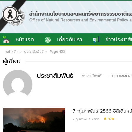
หน้าแรก
เกี่ยวกับเรา
ข่าวประชาสั
หน้าหลัก
ประชาสัมพันธ์
Page 450
ผู้เขียน
ประชาสัมพันธ์
5972 โพสต์
0 COMMEN
7 กุมภาพันธ์ 2566 ชิลีเดินห
7 กุมภาพันธ์ 2566
978