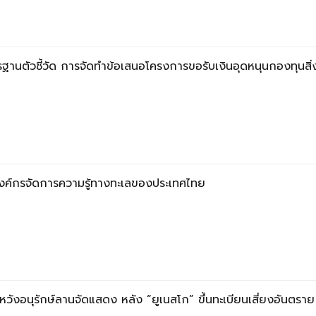
ฐานตัวชี้วัด การจัดทำข้อเสนอโครงการขอรับเงินอุดหนุนกองทุนสิ
ั้งองค์กรจัดการความรู้ทางทะเลของประเทศไทย
ังอนุรักษ์ลานจัดแสดง หลัง “ยูเนสโก” ขึ้นทะเบียนเสี่ยงอันตราย