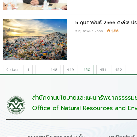
5 กุมภาพันธ์ 2566 ตะลึง! ป
5 กุมภาพันธ์ 2566
1,335
ก่อน
1
…
448
449
450
451
452
…
สำนักงานนโยบายและแผนทรัพยากรธรรมชา
Office of Natural Resources and Env