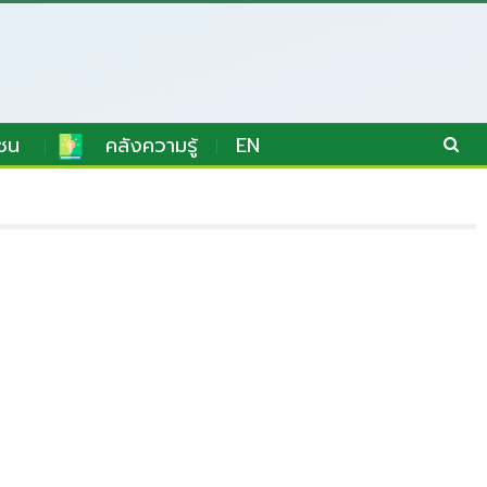
ชน
คลังความรู้
EN