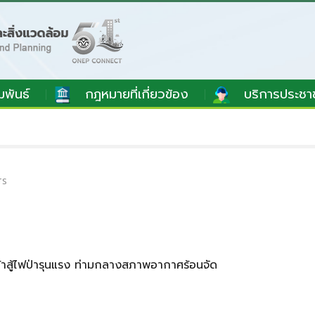
มพันธ์
กฎหมายที่เกี่ยวข้อง
บริการประชา
TS
น้าสู้ไฟป่ารุนแรง ท่ามกลางสภาพอากาศร้อนจัด