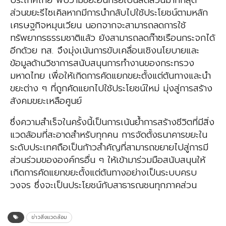
ประเทศไทย พบว่ามีขยะอินทรีย์เป็นสัดส่วนมากที่สุด
ส่วนขยะรีไซเคิลหากมีการนำกลับไปใช้ประโยชน์ตามหลัก
เศรษฐกิจหมุนเวียน นอกจากจะสามารถลดการใช้
ทรัพยากรธรรมชาติแล้ว ยังสามารถลดก๊าซเรือนกระจกได้
อีกด้วย ทส. จึงมุ่งเน้นการขับเคลื่อนเชิงนโยบายและ
ข้อมูลด้านวิชาการสนับสนุนการทำงานของกระทรวง
มหาดไทย เพื่อให้เกิดการคัดแยกขยะตั้งแต่ต้นทางและนำ
ขยะต่าง ๆ ที่ถูกคัดแยกไปใช้ประโยชน์ใหม่ มุ่งสู่การสร้าง
สังคมขยะเหลือศูนย์
ซึ่งความสำเร็จในครั้งนี้เป็นการเน้นย้ำการสร้างชีวิตที่มีสิ่ง
แวดล้อมที่สะอาดสำหรับทุกคน การจัดตั้งธนาคารขยะใน
ระดับประเทศถือเป็นก้าวสำคัญที่สามารถขยายไปสู่การมี
ส่วนร่วมขององค์กรอื่น ๆ ให้เข้ามาร่วมมือสนับสนุนให้
เกิดการคัดแยกขยะตั้งแต่ต้นทางอย่างเป็นระบบครบ
วงจร ซึ่งจะเป็นประโยชน์กับสาธารณชนทุกภาคส่วน
ข่าวสิ่งแวดล้อม