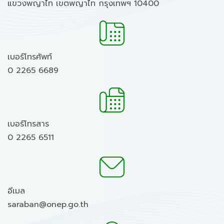
แขวงพญาไท เขตพญาไท กรุงเทพฯ 10400
เบอร์โทรศัพท์
0 2265 6689
เบอร์โทรสาร
0 2265 6511
อีเมล
saraban@onep.go.th