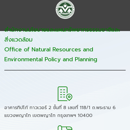
สำนักงานนโยบายและแผนทรัพยากรธรรมชาติและ
สิ่งแวดล้อม
Office of Natural Resources and
Environmental Policy and Planning
อาคารทิปโก้ ทาวเวอร์ 2 ชั้นที่ 8 เลขที่ 118/1 ถ.พระราม 6
แขวงพญาไท เขตพญาไท กรุงเทพฯ 10400