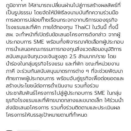
ภูมิอากาศ ให้สามารถเปลี่ยนผ่านไปสู่การสร้างผลลัพธ์ที่
เป็นรูปธรรม โดยจัดให้มีพิธีลงนามบันทึกความร่วมมือ
การลดการปล่อยก๊าซเรือนกระจกจากบริการของธุรกิจ
โรงแรมและที่พัก ภายใต้กองทุน ThaiCI ในวันนี้ ทั้งนี้
สผ. จะทำหน้าที่เปิดรับข้อเสนอโครงการดังกล่าว จากผู้
ประกอบการ SME พร้อมทั้งพิจารณาคัดเลือกผู้ประกอบ
การนำเสนอคณะกรรมการกองทุนสิ่งแวดล้อมอนุมัติการ
สนับสนุนเงินทุนวงเงินสูงสุด 2.5 ล้านบาท/ราย โดย
นำร่องในกลุ่มธุรกิจโรงแรม และที่พัก ขณะที่หน่วยงาน
ภาคี จะร่วมกันสนับสนุนมาตรการต่าง ๆ ที่จะช่วยพัฒนา
ศักยภาพผู้ประกอบการ พร้อมจับคู่ธุรกิจเพื่อต่อยอดและ
สร้างประโยชน์ต่อการดำเนินงาน รวมทั้งร่วม
ประชาสัมพันธ์โครงการไปสู่ผู้ประกอบการ SME ในกลุ่ม
ธุรกิจโรงแรมและที่พักขนาดกลางและขนาดเล็ก ให้ร่วมนำ
ส่งข้อเสนอโครงการ รวมทั้งร่วมติดตามและประเมินผล
โครงการให้บรรลุเป้าหมายตามที่กำหนด