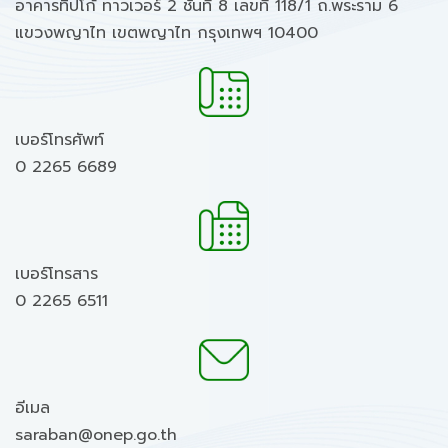
อาคารทิปโก้ ทาวเวอร์ 2 ชั้นที่ 8 เลขที่ 118/1 ถ.พระราม 6
แขวงพญาไท เขตพญาไท กรุงเทพฯ 10400
เบอร์โทรศัพท์
0 2265 6689
เบอร์โทรสาร
0 2265 6511
อีเมล
saraban@onep.go.th