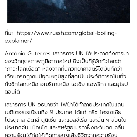
ที่มา: https://www.russh.com/global-boiling-
explainer/
António Guterres เลขาธิการ UN ได้ประกาศถึงการมา
ของวิกฤตสภาพภูมิอากาศใหม่ ซึ่งเป็นที่รู้จักทั่วโลกว่า
“ภาวะโลกเดือด” หลังจากที่นักวิทยาศาสตร์ได้บันทึกว่า
เดือนกรกฎาคมมีอุณหภูมิสูงที่สุดเป็นประวัติการณ์ในทั่ว
ทั้งซีกโลกเหนือ อเมริกาเหนือ เอเชีย แอฟริกา และยุโรป
ตอนใต้
เลขาธิการ UN อธิบายว่า ไฟป่าได้ทำลายประเทศในแถบ
เมดิเตอร์เรเนียนถึง 9 ประเทศ ได้แก่ กรีซ โครเอเชีย
โปรตุเกส อิตาลี ตูนิเซีย และแอลจีเรีย และอื่น ๆ ส่วนใน
ประเทศจีน เม็กซิโก และสหรัฐอเมริกาฝั่งตะวันตก คลื่น
ความร้อนได้ก่อให้เกิดการสูญเสียชีวิตจากความร้อน