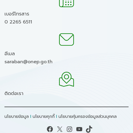
เบอร์โทรสาร
0 2265 6511
อีเมล
saraban@onep.go.th
ติดต่อเรา
นโยบายข้อมูล
I
นโยบายคุกกี้
I
นโยบายคุ้มครองข้อมูลส่วนบุคคล
Facebook
X
Instagram
YouTube
TikTok