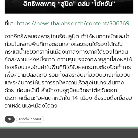
ที่มา:
https://news.thaipbs.or.th/content/306769
จากอิทธิพลของพายุโซนร้อนลูปิต ทำให้ฝนตกหนักและน้ำ
ท่วมในหลายพื้นที่ทางตอนกลางและตอนใต้ของไต้หวัน
กระแสน้ำเชี่ยวกรากในเมืองเกาสงทางภาคใต้ของไต้หวัน
ซัดสะพานแห่งหนึ่งขาด ความรุนแรงจากพายุลูกนี้ส่งผลให้
โรงเรียนและร้านค้าในพื้นที่ที่ได้รับผลกระทบต้องปิดทำการ
เพื่อความปลอดภัย รวมทั้งสั่งระงับเที่ยวบินบางเที่ยวบิน
และระงับการให้บริการรถไฟความเร็วสูงในบางเส้นทาง
ด้วย ก่อนหน้านี้ สำนักงานอุตุนิยมวิทยาไต้หวันออก
ประกาศเตือนภัยฝนตกหนักใน 14 เมือง ซึ่งรวมถึงเมืองฮ
วาเหลียนและเมืองไถตง
ข่าวสิ่งแวดล้อม