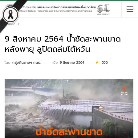
หน้าหลัก
9 สิงหาคม 2564 น้ำซัดสะพานขาด
หลังพายุ ลูปิตถล่มไต้หวัน
เมื่อ
9 สิงหาคม 2564
556
โดย
กลุ่มติดตามฯ กตป.