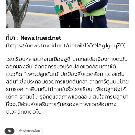
ที่มา
:
News.trueid.net
(https://news.trueid.net/detail/LVYNAgJgnqZ0)
โรงเรียนหลายแห่งในเมืองจูจี้ มณฑลเจ้อเจียงทางตะวัน
ออกของจีน จัดกิจกรรมอนุรักษ์สิ่งแวดล้อมภายใต้
แนวคิด “เพาะปลูกต้นไม้ ปกป้องสิ่งแวดล้อม แต่งแต้ม
สีสัน” ซึ่งประกอบด้วยการแยกต้นกล้า วาดการ์ตูนบนป้าย
รณรงค์ ทาสีบนต้นไม้ภายในรั้วโรงเรียน เพื่อปลูกฝังให้
เด็กๆ รักต้นไม้ รู้จักดูแลสภาพแวดล้อม สนใจการปลูกป่า
ซึ่งจะมีส่วนส่งเสริมการคุ้มครองสภาพแวดล้อมทาง
นิเวศวิทยาต่อไป
ข่าวสิ่งแวดล้อม