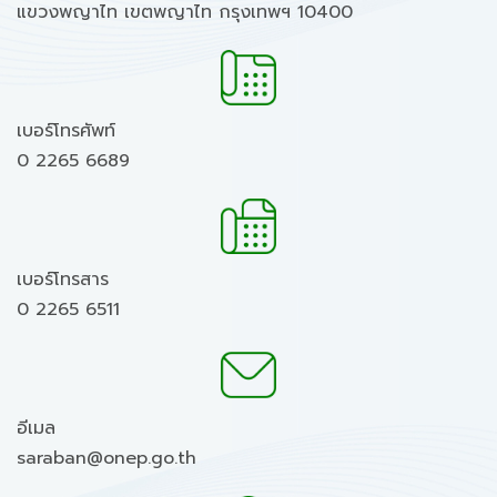
แขวงพญาไท เขตพญาไท กรุงเทพฯ 10400
เบอร์โทรศัพท์
0 2265 6689
เบอร์โทรสาร
0 2265 6511
อีเมล
saraban@onep.go.th