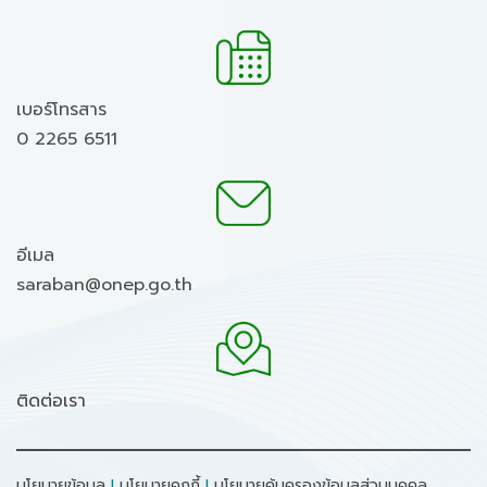
เบอร์โทรสาร
0 2265 6511
อีเมล
saraban@onep.go.th
ติดต่อเรา
นโยบายข้อมูล
I
นโยบายคุกกี้
I
นโยบายคุ้มครองข้อมูลส่วนบุคคล