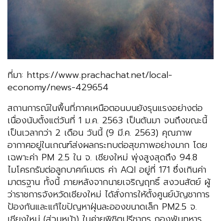
ที่มา: https://www.prachachat.net/local-
economy/news-429654
สถานการณ์ในพื้นที่ภาคเหนือตอนบนยังรุนแรงอย่างต่อ
เนื่องนับตั้งแต่วันที่ 1 ม.ค. 2563 เป็นต้นมา จนถึงขณะนี้
เป็นเวลากว่า 2 เดือน วันนี้ (9 มี.ค. 2563) คุณภาพ
อากาศอยู่ในเกณฑ์ส่งผลกระทบต่อสุขภาพอย่างมาก โดย
เฉพาะค่า PM 2.5 ใน จ. เชียงใหม่ พุ่งสูงสุดถึง 94.8
ไมโครกรัมต่อลูกบาศก์เมตร ค่า AQI อยู่ที่ 171 ซึ่งเกินค่า
มาตรฐาน
ทั้งนี้ ภายหลังจากนายเจริญฤทธิ์ สงวนสัตย์ ผู้
ว่าราชการจังหวัดเชียงใหม่ ได้สั่งการให้ตั้งศูนย์บัญชาการ
ป้องกันและแก้ไขปัญหาฝุ่นละอองขนาดเล็ก PM2.5 จ.
เชียงใหม่ (ส่วนหน้า) ในค่ายพิชิตปรีชากร กองพันทหาร