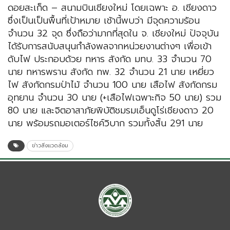
ดอยสะเก็ด – สนามบินเชียงใหม่ โดยเฉพาะ อ. เชียงดาว
ซึ่งเป็นเป็นพื้นที่เป้าหมาย เช้านี้พบว่า มีจุดความร้อน
จำนวน 32 จุด ซึ่งถือว่ามากที่สุดใน จ. เชียงใหม่ ปัจจุบัน
ได้รับการสนับสนุนกำลังพลจากหน่วยงานต่างๆ เพื่อเข้า
ดับไฟ ประกอบด้วย ทหาร สังกัด มทบ. 33 จำนวน 70
นาย ทหารพราน สังกัด ทพ. 32 จำนวน 21 นาย เหยี่ยว
ไฟ สังกัดกรมป่าไม้ จำนวน 100 นาย เสือไฟ สังกัดกรม
อุทยาน จำนวน 30 นาย (+เสือไฟเฉพาะกิจ 50 นาย) รวม
80 นาย และจิตอาสาภัยพิบัติชมรมเอ็นดูโร่เชียงดาว 20
นาย พร้อมรถมอเตอร์ไซค์วิบาก รวมทั้งสิ้น 291 นาย
ข่าวสิ่งแวดล้อม