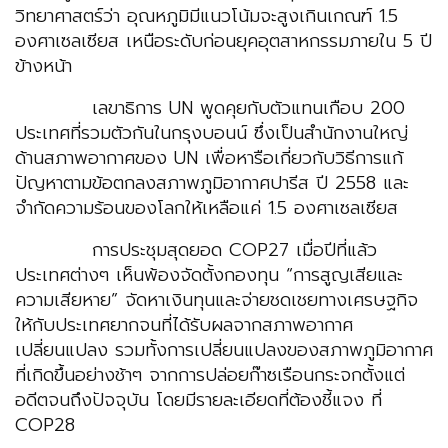
วิทยาศาสตร์ว่า อุณหภูมิมีแนวโน้มจะสูงเกินเกณฑ์ 1.5
องศาเซลเซียส เหนือระดับก่อนยุคอุตสาหกรรมภายใน 5 ปี
ข้างหน้า
เลขาธิการ UN พูดคุยกับตัวแทนเกือบ 200
ประเทศที่รวมตัวกันในกรุงบอนน์ ซึ่งเป็นสำนักงานใหญ่
ด้านสภาพอากาศของ UN เพื่อหารือเกี่ยวกับวิธีการแก้
ปัญหาตามข้อตกลงสภาพภูมิอากาศปารีส ปี 2558 และ
จำกัดความร้อนของโลกให้เหลือแค่ 1.5 องศาเซลเซียส
การประชุมสุดยอด COP27 เมื่อปีที่แล้ว
ประเทศต่างๆ เห็นพ้องจัดตั้งกองทุน “การสูญเสียและ
ความเสียหาย” จัดหาเงินทุนและจ่ายชดเชยทางเศรษฐกิจ
ให้กับประเทศยากจนที่ได้รับผลจากสภาพอากาศ
เปลี่ยนแปลง รวมทั้งการเปลี่ยนแปลงของสภาพภูมิอากาศ
ที่เกิดขึ้นอย่างช้าๆ จากการปล่อยก๊าซเรือนกระจกตั้งแต่
อดีตจนถึงปัจจุบัน โดยมีรายละเอียดที่ต้องชี้แจง ที่
COP28