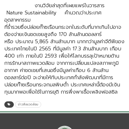
งานวิจัยล่าสุดที่เผยแพร่ในวารสาร
Nature Sustainability คำนวณว่าประเทศ
อุตสาหกรรม
ที่ร่ำรวยซึ่งปล่อยก๊าซเรือนกระจกในระดับที่มากเกินไปอาจ
ต้องจ่ายเงินชดเชยสูงถึง 170 ล้านล้านดอลลาร์
หรือ ประมาณ 5,865 ล้านล้านบาท มากกว่ามูลค่าจีดีพีของ
ประเทศไทยในปี 2565 ที่มีมูลค่า 17.3 ล้านล้านบาท เกือบ
400 เท่า ภายในปี 2593 เพื่อให้โลกบรรลุเป้าหมายด้าน
การรักษาสภาพแวดล้อม จากการเปลี่ยนแปลงสภาพภูมิ
อากาศ ค่าชดเชยที่เสนอซึ่งมีมูลค่าเกือบ 6 ล้านล้าน
ดอลลาร์ต่อปี จะจ่ายให้กับประเทศกำลังพัฒนาที่มีการ
ปล่อยก๊าซเรือนกระจกมลพิษต่ำ ประเทศเหล่านี้ต้องมีเงิน
ทุนมากพอเพื่อใช้ในการยุติ การพึ่งพาเชื้อเพลิงฟอสซิล
ข่าวสิ่งแวดล้อม