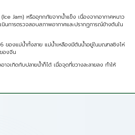
” (Ice Jam) หรืออุทกภัยจากน้ำแข็ง เนื่องจากอากาศหนาว
่า จะดำเนินการตรวจสอบสภาพอากาศและปรากฏการณ์ข้างต้นใน
ของแม่น้ำทั้งสาย แม่น้ำเหลืองมีต้นน้ำอยู่ในมณฑลชิงไห่
ของจีน
จเกิดกับปลายน้ำก็ได้ เมื่อจุดที่ขวางละลายลง ทำให้