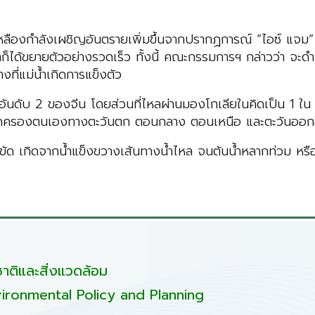
้ำเหลืองกำลังเผชิญอันตรายเพิ่มขึ้นจากปรากฏการณ์ “ไอซ์ แจม
แม่น้ำก็ได้ขยายตัวอย่างรวดเร็ว ทั้งนี้ คณะกรรมการฯ กล่าวว
งที่แม่น้ำเกิดการแข็งตัว
ันดับ 2 ของจีน โดยส่วนที่ไหลผ่านมองโกเลียในคิดเป็น 1 ใน 6 
ปกครองตนเองทางตะวันตก ตอนกลาง ตอนเหนือ และตะวันออก
ด เกิดจากน้ำแข็งขวางเส้นทางน้ำไหล จนต้นน้ำหลากท่วม หรืออา
ติและสิ่งแวดล้อม
ironmental Policy and Planning