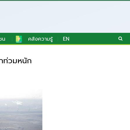
ชน
คลังความรู้
EN
กท่วมหนัก