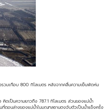
วรวมเกือบ 800 กิโลเมตร หลังจากคลื่นความเย็นพัดห่ม
ง คิดเป็นความยาวถึง 787.1 กิโลเมตร ส่วนของแม่น้ำ
ี่ตอนล่างของแม่น้ำในมณฑลซานตงจับตัวเป็นน้ำแข็งครั้ง