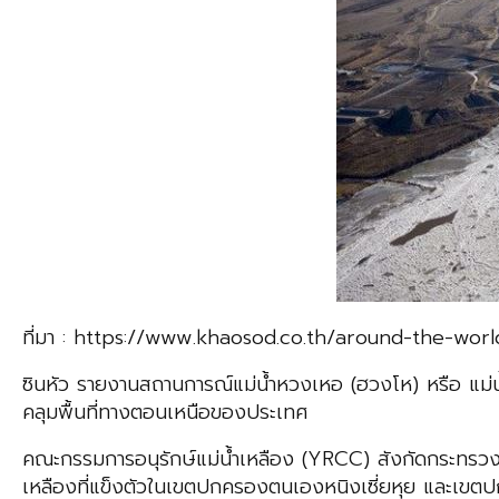
ที่มา : https://www.khaosod.co.th/around-the-w
ซินหัว รายงานสถานการณ์แม่น้ำหวงเหอ (ฮวงโห) หรือ แม่
คลุมพื้นที่ทางตอนเหนือของประเทศ
คณะกรรมการอนุรักษ์แม่น้ำเหลือง (YRCC) สังกัดกระทรวงทร
เหลืองที่แข็งตัวในเขตปกครองตนเองหนิงเซี่ยหุย และเขต