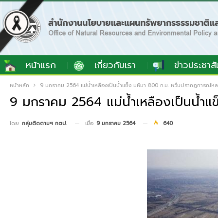
หน้าแรก
เกี่ยวกับเรา
ข่าวประชาสั
หน้าหลัก
9 มกราคม 2564 แม่น้ำเหลืองเป็นน้ำแข็ง มหึมา 800 ก.ม. หวั่นปรากฏการณ์ห
9 มกราคม 2564 แม่น้ำเหลืองเป็นน้ำแ
เมื่อ
9 มกราคม 2564
640
โดย
กลุ่มติดตามฯ กตป.