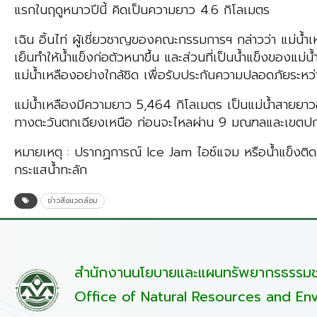
แรกในฤดูหนาวปีนี้ คิดเป็นความยาว 4.6 กิโลเมตร
เฉิน อิ้นไท่ ผู้เชี่ยวชาญของคณะกรรมการฯ กล่าวว่า แม่น
เย็นทำให้น้ำแข็งก่อตัวหนาขึ้น และส่วนที่เป็นน้ำแข็งของ
แม่น้ำเหลืองอย่างใกล้ชิด เพื่อรับประกันความปลอดภัยระหว่า
แม่น้ำเหลืองมีความยาว 5,464 กิโลเมตร เป็นแม่น้ำสายยาวอ
ทางตะวันตกเฉียงเหนือ ก่อนจะไหลผ่าน 9 มณฑลและเขต
หมายเหตุ : ปรากฏการณ์ Ice Jam ไอซ์แจม หรือน้ำแข็งติดขั
กระแสน้ำทะลัก
ข่าวสิ่งแวดล้อม
สำนักงานนโยบายและแผนทรัพยากรธรรมชา
Office of Natural Resources and Env