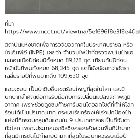
ที่มา:
https://www.mcot.net/viewtna/5e1696f8e3f8e40a
สถาบันแห่งชาติเพื่อการวิจัยอวกาศในประเทศบราซิล หรือ
ไอเอ็นพีอี (INPE) เผยว่า จำนวนไฟป่าที่ตรวจพบในป่าแอ
มะซอนเมื่อปีก่อนมีทั้งหมด 89,178 จุด เทียบกับปีก่อน
หน้านั้นที่พบทั้งหมด 68,345 จุด แต่ก็ยังน้อยกว่าอัตรา
เฉลี่ยรายปีที่พบมากถึง 109,630 จุด
แอมะซอน เป็นป่าดิบชื้นเขตร้อนใหญ่ที่สุดในโลก และมี
บทบาทสำคัญต่อการรับมือกับการเปลี่ยนแปลงสภาพภูมิ
อากาศ เพราะช่วยดูดซับก๊าซคาร์บอนไดออกไซด์ที่ทำให้โลก
ร้อนได้เป็นปริมาณมาก กระแสเรียกร้องให้เร่งปกป้องป่า
แห่งนี้ที่ครอบคลุมดินแดนใน 9 ประเทศกลายเป็นที่จับตา
ทั่วโลก เพราะประเทศบราซิลซึ่งครองสัดส่วนพื้นที่ป่ามาก
ที่สุดมีการตัดไม้ทำลายป่ามากที่สุดในรอบทศวรรษเมื่อปี