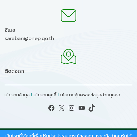
อีเมล
saraban@onep.go.th
ติดต่อเรา
นโยบายข้อมูล
I
นโยบายคุกกี้
I
นโยบายคุ้มครองข้อมูลส่วนบุคคล
Facebook
X
Instagram
YouTube
TikTok
เว็บไซต์นี้ใช้คุกกี้เพื่อปรับปรุงประสบการณ์ของคุณ เราจะถือว่าคุณรับได้