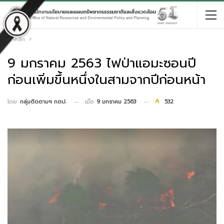
หน้าหลัก
9 มกราคม 2563 ไฟป่าแอมะซอนปี
ก่อนเพิ่มขึ้นหนึ่งในสามจากปีก่อนหน้า
เมื่อ
9 มกราคม 2563
532
โดย
กลุ่มติดตามฯ กตป.