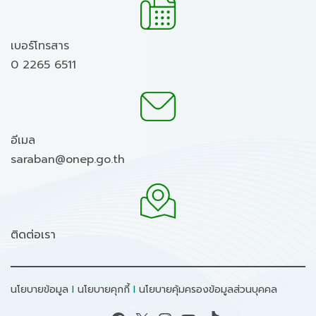
เบอร์โทรสาร
0 2265 6511
อีเมล
saraban@onep.go.th
ติดต่อเรา
นโยบายข้อมูล
I
นโยบายคุกกี้
I
นโยบายคุ้มครองข้อมูลส่วนบุคคล