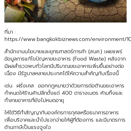
ที่มา :
https://www.bangkokbiznews.com/environment/
สำนักงานนโยบายและยุทธศาสตร์การค้า (สนค.) เผยแพร่
ข้อมูลการแก้ไขปัญหาขยะอาหาร (Food Waste) หลังจาก
มีผลสำรวจพบทั่วโลกมีปริมาณขยะอาหารเพิ่มขึ้นอย่างต่อ
เนื่อง มีรัฐบาลหลายประเทศได้ให้ความสำคัญกับเรื่องนี้
เช่น ฝรั่งเศส ออกกฎหมายว่าด้วยการต่อต้านขยะอาหาร
กำหนดให้ร้านค้าปลีกตั้งแต่ 400 ตารางเมตร ห้ามทิ้งและ
ทำลายอาหารที่ยังไม่หมดอายุ
ให้ใช้วิธีทำสัญญากับองค์กรการกุศลหรือธนาคารอาหาร
เพื่อบริจาคและนำไปแจกจ่ายให้ผู้ที่ต้องการ และมีมาตรการ
ด้านภาษีเป็นแรงจูงใจ