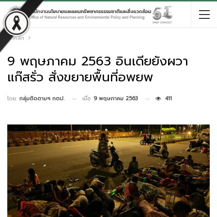
หน้าหลัก
9 พฤษภาคม 2563 อินเดียยังผวา
แก๊สรั่ว สั่งขยายพื้นที่อพยพ
เมื่อ
9 พฤษภาคม 2563
411
โดย
กลุ่มติดตามฯ กตป.