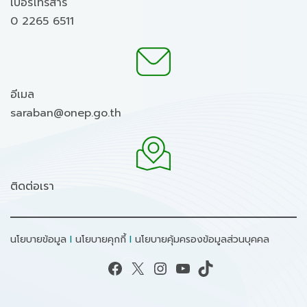
เบอร์โทรสาร
0 2265 6511
อีเมล
saraban@onep.go.th
ติดต่อเรา
นโยบายข้อมูล
I
นโยบายคุกกี้
I
นโยบายคุ้มครองข้อมูลส่วนบุคคล
Facebook
X
Instagram
YouTube
TikTok