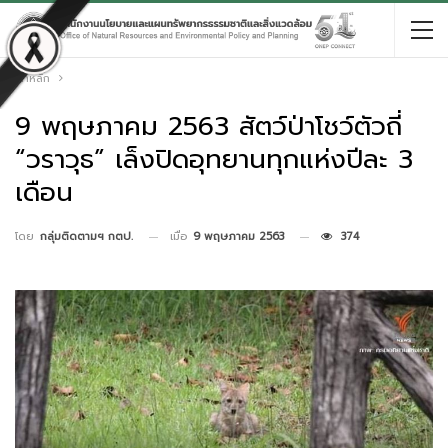
หน้าหลัก
9 พฤษภาคม 2563 สัตว์ป่าโชว์ตัวถี่
“วราวุธ” เล็งปิดอุทยานทุกแห่งปีละ 3
เดือน
เมื่อ
9 พฤษภาคม 2563
374
โดย
กลุ่มติดตามฯ กตป.