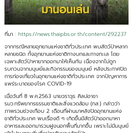
ที่มา :
https://news.thaipbs.or.th/content/292237
จากกรณีหลายอุทยานแห่งชาติทั่วประเทศ พบสัตว์ป่าหลาก
หลายชนิด ทั้งอุทยานแห่งชาติทางบกและทางทะเล โดย
เฉพาะสัตว์ป่าหายากออกมาให้เห็นกัน เนื่องจากไม่ถูก
รบกวนจากมนุษย์และกิจกรรมของมนุษย์ หลังประกาศปิด
การท่องเที่ยวในอุทยานแห่งชาติทั่วประเทศ จากปัญหาการ
แพร่ระบาดของโรค COVID-19
เมื่อวันที่ 8 พ.ค.2563 นายวราวุธ ศิลปอาชา
รมว.ทรัพยากรธรรมชาติและสิ่งแวดล้อม (ทส.) กล่าวว่า
ภาพรวมช่วงเกือบ 2 เดือนที่ผ่านมาหลังปิดอุทยานแห่ง
ชาติทั่วประเทศ พบเรื่องดี ๆ เกิดขึ้นมีสัตว์ป่าออกมาหา
อาหารและออกมารวมฝูงนอกพื้นที่มากขึ้น เพราะไม่มีมนุษย์