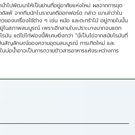
นำไปพัฒนาให้เป็นย่านที่อยู่อาศัยแห่งใหม่ ผลจากการขุด
 บิดดัลฟ์ จากทีมนักโบราณคดีออกฟอร์ด กล่าว เขาเล่าว่าใน
องเครื่องใช้ต่าง ๆ เช่น หม้อ และตะกร้าไม้ อยู่ภายในนั้น
้นที่อยู่ในสภาพสมบูรณ์ เพราะอีกสามใบเปราะบางมากจนแตก
 แต่ไข่ไก่ฟองนี้พิเศษยิ่งกว่า “นี่เป็นไข่จากสมัยโรมันที่
ข่เป็นสัญลักษณ์ของความอุดมสมบูรณ์ การเกิดใหม่ และ
ปังในบ่อน้ำอาจเป็นการถวายข้าวสารอาหารแห้งระหว่างการ