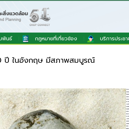
มพันธ์
กฎหมายที่เกี่ยวข้อง
บริการประชา
0 ปี ในอังกฤษ มีสภาพสมบูรณ์