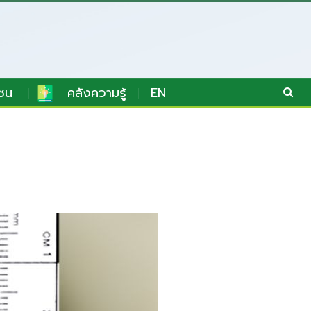
ชน
คลังความรู้
EN