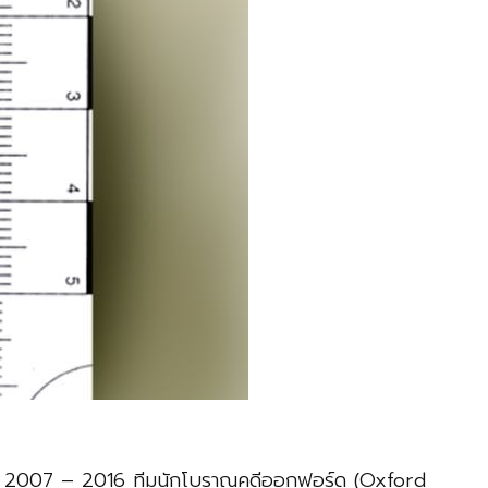
างปี 2007 – 2016 ทีมนักโบราณคดีออกฟอร์ด (Oxford