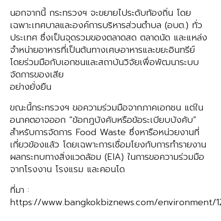
นอกจากนี้ กระทรวงฯ จะขยายไประดับท้องถิ่น โดย
เฉพาะเทศบาลและองค์การบริหารส่วนตำบล (อบต.) ทั่ว
ประเทศ ซึ่งเป็นจุดรวมของตลาดสด ตลาดนัด และแหล่ง
จำหน่ายอาหารที่เป็นต้นทางเศษอาหารและขยะอินทรีย์
โดยร่วมมือกับเอกชนและสถาบันวิจัยเพื่อพัฒนาระบบ
จัดการของเสีย
อย่างยั่งยืน
ขณะนี้กระทรวงฯ ขอความร่วมมือจากภาคเอกชน แต่ใน
อนาคตอาจออก “ข้อกฎบังคับหรือข้อระเบียบบังคับ”
สำหรับการจัดการ Food Waste ซึ่งหารือหน่วยงานที่
เกี่ยวข้องแล้ว โดยเฉพาะการเชื่อมโยงกับการทำรายงาน
ผลกระทบทางสิ่งแวดล้อม (EIA) ในการขอความร่วมมือ
จากโรงงาน โรงแรม และคอนโด
ที่มา :
https://www.bangkokbiznews.com/environment/