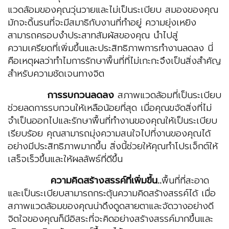
แวดล้อมของคุณวุ่นวายและไม่เป็นระเบียบ สมองของคุณ
มักจะดิ้นรนที่จะมีสมาธิกับงานที่ทำอยู่ ความยุ่งเหยิง
สามารถครอบงำประสาทสัมผัสของคุณ นำไปสู่
ความเครียดที่เพิ่มขึ้นและประสิทธิภาพการทำงานลดลง นี่
คือเหตุผลว่าทำไมการรักษาพื้นที่ที่ไม่เกะกะจึงเป็นสิ่งสำคัญ
สำหรับความชัดเจนทางจิต
การรบกวนลดลง
สภาพแวดล้อมที่เป็นระเบียบ
ช่วยลดการรบกวนให้เหลือน้อยที่สุด เมื่อคุณขจัดสิ่งที่ไม่
จำเป็นออกไปและรักษาพื้นที่ทำงานของคุณให้เป็นระเบียบ
เรียบร้อย คุณสามารถมุ่งความสนใจไปที่งานของคุณได้
อย่างมีประสิทธิภาพมากขึ้น สิ่งนี้ช่วยให้คุณทำโปรเจ็กต์ให้
เสร็จเร็วขึ้นและให้ผลลัพธ์ที่ดีขึ้น
ความคิดสร้างสรรค์ที่เพิ่มขึ้น
..
พื้นที่ที่สะอาด
และเป็นระเบียบสามารถกระตุ้นความคิดสร้างสรรค์ได้ เมื่อ
สภาพแวดล้อมของคุณน่าดึงดูดสายตาและจัดวางอย่างดี
จิตใจของคุณก็มีอิสระที่จะคิดอย่างสร้างสรรค์มากขึ้นและ