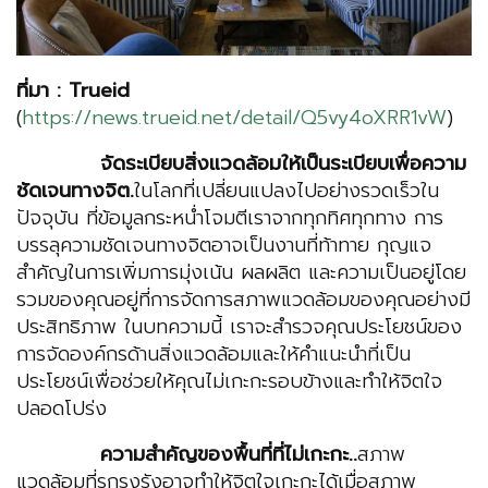
ที่มา : Trueid
(
https://news.trueid.net/detail/Q5vy4oXRR1vW
)
จัด
ระเบียบสิ่งแวดล้อมให้เป็นระเบียบเพื่อความ
ชัดเจนทางจิต
.
ในโลกที่เปลี่ยนแปลงไปอย่างรวดเร็วใน
ปัจจุบัน ที่ข้อมูลกระหน่ำโจมตีเราจากทุกทิศทุกทาง การ
บรรลุความชัดเจนทางจิตอาจเป็นงานที่ท้าทาย กุญแจ
สำคัญในการเพิ่มการมุ่งเน้น ผลผลิต และความเป็นอยู่โดย
รวมของคุณอยู่ที่การจัดการสภาพแวดล้อมของคุณอย่างมี
ประสิทธิภาพ ในบทความนี้ เราจะสำรวจคุณประโยชน์ของ
การจัดองค์กรด้านสิ่งแวดล้อมและให้คำแนะนำที่เป็น
ประโยชน์เพื่อช่วยให้คุณไม่เกะกะรอบข้างและทำให้จิตใจ
ปลอดโปร่ง
ความสำคัญของพื้นที่ที่ไม่เกะกะ
..
สภาพ
แวดล้อมที่รกรุงรังอาจทำให้จิตใจเกะกะได้เมื่อสภาพ