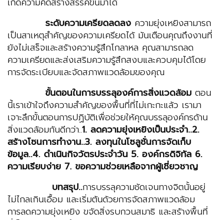
เกิดความคิดสร้างสรรค์ขึ้นมาได้
ระดับความเครียดลดลง
ความยุ่งเหยิงสามารถ
เป็นสาเหตุสำคัญของความเครียดได้ มันเตือนคุณถึงงานที่
ยังไม่เสร็จและสร้างความรู้สึกโกลาหล คุณสามารถลด
ความเครียดและส่งเสริมความรู้สึกสงบและควบคุมได้โดย
การจัดระเบียบและจัดสภาพแวดล้อมของคุณ
ขั้นตอนในการบรรลุองค์การสิ่งแวดล้อม
ตอน
นี้เราเข้าใจถึงความสำคัญของพื้นที่ที่ไม่เกะกะแล้ว เรามา
เจาะลึกขั้นตอนการปฏิบัติเพื่อช่วยให้คุณบรรลุองค์กรด้าน
สิ่งแวดล้อมกันดีกว่า..
1. ลดความยุ่งเหยิงเป็นประจำ
..
2.
สร้างโซนการทำงาน
..
3. ลงทุนในโซลูชั่นการจัดเก็บ
ข้อมูล
..
4. ดำเนินกิจวัตรประจำวัน
5.
องค์กรดิจิทัล
6.
ความเรียบง่าย
7. ขอความช่วยเหลือจากผู้เชี่ยวชาญ
บทสรุป
..
การบรรลุความชัดเจนทางจิตนั้นอยู่
ไม่ไกลเกินเอื้อม และเริ่มต้นด้วยการจัดสภาพแวดล้อม
การลดความยุ่งเหยิง ขจัดสิ่งรบกวนสมาธิ และสร้างพื้นที่