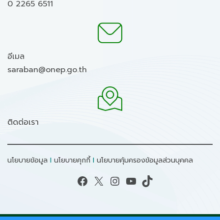
0 2265 6511
อีเมล
saraban@onep.go.th
ติดต่อเรา
นโยบายข้อมูล
I
นโยบายคุกกี้
I
นโยบายคุ้มครองข้อมูลส่วนบุคคล
Facebook
X
Instagram
YouTube
TikTok