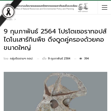
หน้าหลัก
9 กุมภาพันธ์ 2564 โปรโตเซอราทอปส์
ไดโนเสาร์กินพืช ดึงดูดคู่ครองด้วยคอ
ขนาดใหญ่
เมื่อ
9 กุมภาพันธ์ 2564
394
โดย
กลุ่มติดตามฯ กตป.