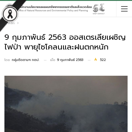
หน้าหลัก
9 กุมภาพันธ์ 2563 ออสเตรเลียเผชิญ
ไฟป่า พายุไซโคลนและฝนตกหนัก
เมื่อ
9 กุมภาพันธ์ 2563
522
โดย
กลุ่มติดตามฯ กตป.