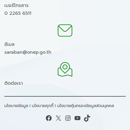
เบอร์โทรสาร
0 2265 6511
อีเมล
saraban@onep.go.th
ติดต่อเรา
นโยบายข้อมูล
I
นโยบายคุกกี้
I
นโยบายคุ้มครองข้อมูลส่วนบุคคล
Facebook
X
Instagram
YouTube
TikTok