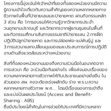
โครงการนี้มุ่งเน้นให้เจ้าหน้าที่ของทั้งสองหน่วยงานมีความ
รู้ความเข้าใจเกี่ยวกับความสำคัญของความหลากหลายทาง
ชีวภาพในพื้นที่ป่าชายเลนและป่าชายหาด ผ่านกิจกรรมหลัก
3 ส่วน คือ 1.การอบรมให้ความรู้จากวิทยากรประจำ
วนอุทยานปราณบุรี และวิทยากรจากผู้แทนชุมชนในพื้นที่
และกิจกรรมศึกษาเส้นทางธรรมชาติป่าชายเลน 2.การฝึก
ปฏิบัติปลูกป่าชายหาด และการปล่อยพ่อ-แม่พันธุ์ปู และ
3.การเสวนาแลกเปลี่ยนมุมมองและประสบการณ์การปฏิบัติ
งานด้านสิ่งแวดล้อมระหว่างหน่วยงาน
สิ่งที่ทั้งสองหน่วยงานมองถึงความร่วมมือในอนาคตจาก
การเสวนา คือ จะร่วมมือกันอย่างไร เพื่อส่งมอบเรื่องของ
ความหลากหลายทางชีวภาพให้กับประชาชนอย่างยั่งยืน ใน
ส่วนของ สผ. คงจะต้องเร่งผลักดัน ร่าง พ.ร.บ.ความ
หลากหลายทางชีวภาพ พ.ศ.…. โดยมีเรื่องของการเข้าถึง
และแบ่งปันผลประโยชน์ (Access and Benefit-
Sharing : ABS)
ซึ่งมีประโยชน์สำคัญในการช่วยให้ประเทศที่มีความหลาก