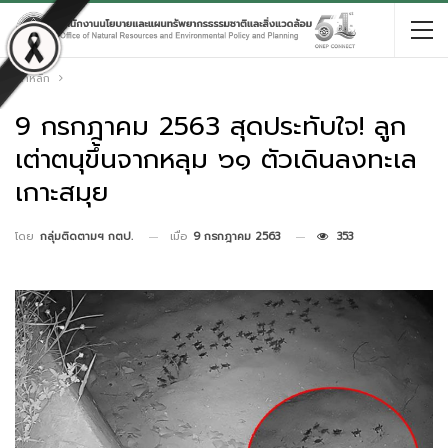
หน้าหลัก
9 กรกฎาคม 2563 สุดประทับใจ! ลูก
เต่าตนุขึ้นจากหลุม ๖๑ ตัวเดินลงทะเล
เกาะสมุย
เมื่อ
9 กรกฎาคม 2563
353
โดย
กลุ่มติดตามฯ กตป.