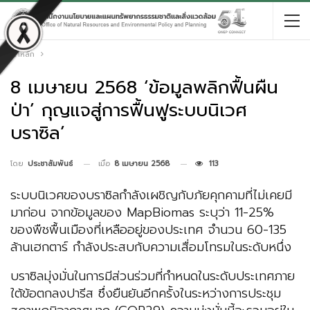
หน้าหลัก
8 เมษายน 2568 ‘ข้อมูลพลิกฟื้นผืน
ป่า’ กุญแจสู่การฟื้นฟูระบบนิเวศ
บราซิล’
เมื่อ
8 เมษายน 2568
113
โดย
ประชาสัมพันธ์
ระบบนิเวศของบราซิลกำลังเผชิญกับภัยคุกคามที่ไม่เคยมี
มาก่อน จากข้อมูลของ MapBiomas ระบุว่า 11-25%
ของพืชพื้นเมืองที่เหลืออยู่ของประเทศ จํานวน 60-135
ล้านเฮกตาร์ กำลังประสบกับความเสื่อมโทรมในระดับหนึ่ง
บราซิลมุ่งมั่นในการมีส่วนร่วมที่กำหนดในระดับประเทศภาย
ใต้ข้อตกลงปารีส ซึ่งยืนยันอีกครั้งในระหว่างการประชุม