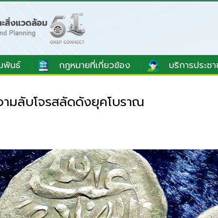
มพันธ์
กฎหมายที่เกี่ยวข้อง
บริการประชา
วามลับโจรสลัดดังยุคโบราณ