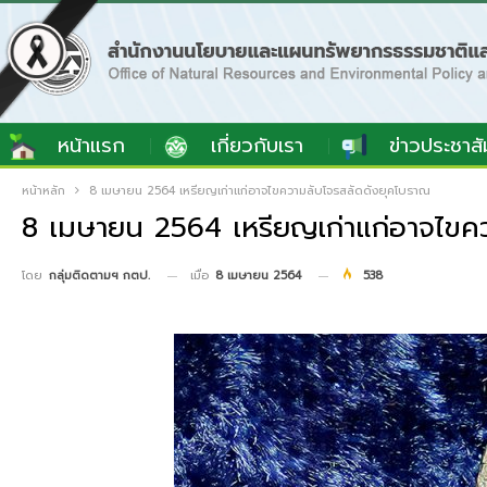
หน้าแรก
เกี่ยวกับเรา
ข่าวประชาสั
หน้าหลัก
8 เมษายน 2564 เหรียญเก่าแก่อาจไขความลับโจรสลัดดังยุคโบราณ
8 เมษายน 2564 เหรียญเก่าแก่อาจไขค
เมื่อ
8 เมษายน 2564
538
โดย
กลุ่มติดตามฯ กตป.