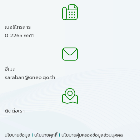
เบอร์โทรสาร
0 2265 6511
อีเมล
saraban@onep.go.th
ติดต่อเรา
นโยบายข้อมูล
I
นโยบายคุกกี้
I
นโยบายคุ้มครองข้อมูลส่วนบุคคล