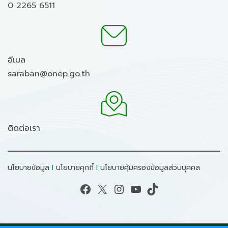
0 2265 6511
อีเมล
saraban@onep.go.th
ติดต่อเรา
นโยบายข้อมูล
I
นโยบายคุกกี้
I
นโยบายคุ้มครองข้อมูลส่วนบุคคล
Facebook
X
Instagram
YouTube
TikTok