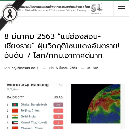
หน้าหลัก
8 มีนาคม 2563 “แม่ฮ่องสอน-
เชียงราย” ฝุ่นวิกฤติโซนแดงอันตราย!
อันดับ 7 โลก/กทม.อากาศดีมาก
เมื่อ
8 มีนาคม 2563
346
โดย
กลุ่มติดตามฯ กตป.