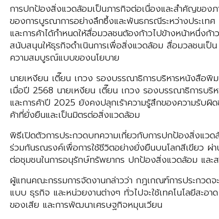
การปกป้องสิ่งแวดล้อมเป็นภารกิจต่อเนื่องและสำคัญของ
ของการบูรณาการอย่างลึกซึ้งและพันธกรณีระหว่างประเทศ
และการค้าได้กำหนดให้สื่อมวลชนต้องก้าวไปข้างหน้าหนึ่งก
สนับสนุนให้ธุรกิจดำเนินการเพื่อสิ่งแวดล้อม สื่อมวลชนเ
ความสมบูรณ์แบบของนโยบาย
นายเหงียน เตี๊ยน เกวง รองบรรณาธิการบริหารหนังสือพิม
เมื่อปี 2568 นายเหงียน เตี๊ยน เกวง รองบรรณาธิการบริ
และการค้าปี 2025 ยังคงปลุกเร้าความรู้สึกของความรับผิดช
ค้าที่ยั่งยืนและเป็นมิตรต่อสิ่งแวดล้อม
พิธีเปิดตัวการประกวดบทความเกี่ยวกับการปกป้องสิ่งแวดล้อ
ร่วมกันรณรงค์เพื่อการใช้ชีวิตอย่างยั่งยืนบนโลกสีเขียว ผ
ต่อชุมชนในการอนุรักษ์ทรัพยากร ปกป้องสิ่งแวดล้อม และสร
ผู้แทนคณะกรรมการจัดงานกล่าวว่า กฎเกณฑ์การประกวดจะเน
แบบ ธุรกิจ และหน่วยงานต่างๆ ทั่วไปจะใช้เทคโนโลยีสะอ
ของเสีย และการพัฒนาเศรษฐกิจหมุนเวียน