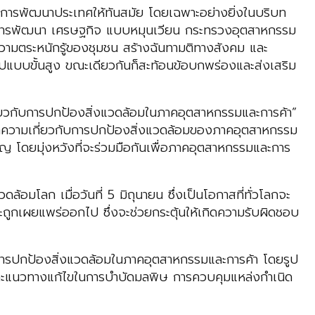
รพัฒนาประเทศให้ทันสมัย ​​โดยเฉพาะอย่างยิ่งในบริบท
ละการพัฒนา เศรษฐกิจ แบบหมุนเวียน กระทรวงอุตสาหกรรม
ความตระหนักรู้ของชุมชน สร้างฉันทามติทางสังคม และ
ูปแบบขั้นสูง ขณะเดียวกันก็สะท้อนข้อบกพร่องและส่งเสริม
ี่ยวกับการปกป้องสิ่งแวดล้อมในภาคอุตสาหกรรมและการค้า”
บทความเกี่ยวกับการปกป้องสิ่งแวดล้อมของภาคอุตสาหกรรม
าญ โดยมุ่งหวังที่จะร่วมมือกันเพื่อภาคอุตสาหกรรมและการ
มโลก เมื่อวันที่ 5 มิถุนายน ซึ่งเป็นโอกาสที่ทั่วโลกจะ
นจะถูกเผยแพร่ออกไป ซึ่งจะช่วยกระตุ้นให้เกิดความรับผิดชอบ
การปกป้องสิ่งแวดล้อมในภาคอุตสาหกรรมและการค้า โดยรูป
และแนวทางแก้ไขในการบำบัดมลพิษ การควบคุมแหล่งกำเนิด