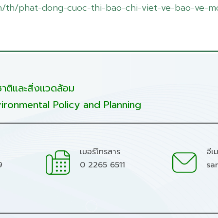
vn/th/phat-dong-cuoc-thi-bao-chi-viet-ve-bao-ve-
ติและสิ่งแวดล้อม
ironmental Policy and Planning
เบอร์โทรสาร
อีเ
9
0 2265 6511
sa