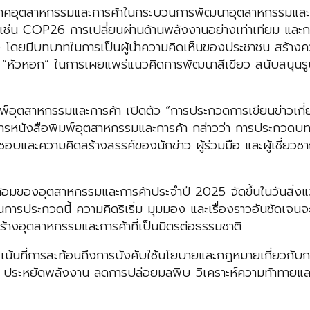
ภาคอุตสาหกรรมและการค้าในกระบวนการพัฒนาอุตสาหกรรมและกา
 เช่น COP26 การเปลี่ยนผ่านด้านพลังงานอย่างเท่าเทียม แ
้าว โดยมีบทบาทในการเป็นผู้นำความคิดเห็นของประชาชน สร้าง
ป็น “หัวหอก” ในการเผยแพร่แนวคิดการพัฒนาสีเขียว สนับสนุนร
พ์อุตสาหกรรมและการค้า เปิดตัว “การประกวดการเขียนข่าวเก
หารหนังสือพิมพ์อุตสาหกรรมและการค้า กล่าวว่า การประกวด
อบและความคิดสร้างสรรค์ของนักข่าว ผู้ร่วมมือ และผู้เชี่ยวช
มของอุตสาหกรรมและการค้าประจำปี 2025 จัดขึ้นในวันสิ่งแวดล้อ
่านการประกวดนี้ ความคิดริเริ่ม มุมมอง และเรื่องราวอันชัดเจ
้างอุตสาหกรรมและการค้าที่เป็นมิตรต่อธรรมชาติ
้นที่การสะท้อนถึงการบังคับใช้นโยบายและกฎหมายเกี่ยวกับ
าด ประหยัดพลังงาน ลดการปล่อยมลพิษ วิเคราะห์ความท้าทาย