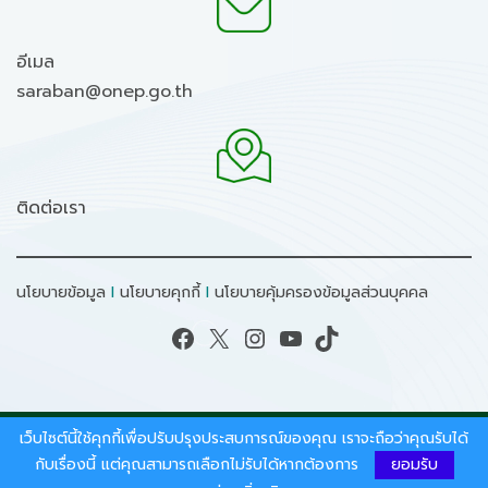
อีเมล
saraban@onep.go.th
ติดต่อเรา
นโยบายข้อมูล
I
นโยบายคุกกี้
I
นโยบายคุ้มครองข้อมูลส่วนบุคคล
Facebook
X
Instagram
YouTube
TikTok
เว็บไซต์นี้ใช้คุกกี้เพื่อปรับปรุงประสบการณ์ของคุณ เราจะถือว่าคุณรับได้
สงวนลิขสิทธิ์ © 2026 - สำนักงานนโยบายและแผน
ทรัพยากรธรรมชาติและสิ่งแวดล้อม.
กับเรื่องนี้ แต่คุณสามารถเลือกไม่รับได้หากต้องการ
ยอมรับ