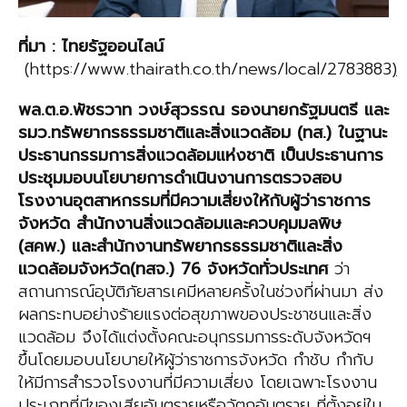
ที่มา
:
ไทยรัฐออนไลน
(https://www.thairath.co.th/news/local/2783883
)
พล.ต.อ.พัชรวาท วงษ์สุวรรณ รองนายกรัฐมนตรี และ
รมว.ทรัพยากรธรรมชาติและสิ่งแวดล้อม (ทส.)
ในฐานะ
ประธานกรรมการสิ่งแวดล้อมแห่งชาติ เป็นประธานการ
ประชุมมอบนโยบายการดำเนินงานการตรวจสอบ
โรงงานอุตสาหกรรมที่มีความเสี่ยงให้กับผู้ว่าราชการ
จังหวัด สำนักงานสิ่งแวดล้อมและควบคุมมลพิษ
(สคพ.) และสำนักงานทรัพยากรธรรมชาติและสิ่ง
แวดล้อมจังหวั
ด
(ทสจ.) 76 จังหวัดทั่วประเทศ
ว่า
สถานการณ์อุบัติภัยสารเคมีหลายครั้งในช่วงที่ผ่านมา ส่ง
ผลกระทบอย่างร้ายแรงต่อสุขภาพของประชาชนและสิ่ง
แวดล้อม จึงได้แต่งตั้งคณะอนุกรรมการระดับจังหวัดฯ
ขึ้นโดยมอบนโยบายให้ผู้ว่าราชการจังหวัด กำชับ กำกับ
ให้มีการสำรวจโรงงานที่มีความเสี่ยง โดยเฉพาะโรงงาน
ประเภทที่มีของเสียอันตรายหรือวัตถุอันตราย ที่ตั้งอยู่ใน