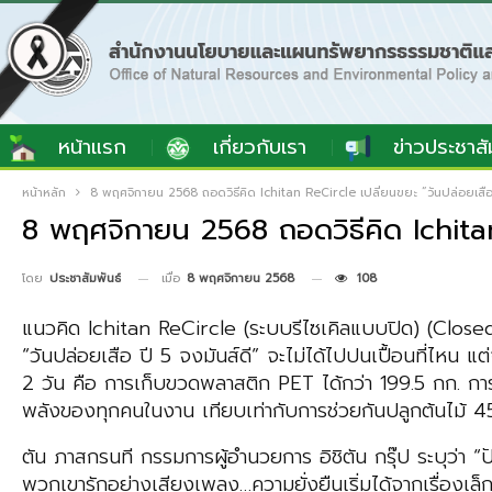
หน้าแรก
เกี่ยวกับเรา
ข่าวประชาสั
หน้าหลัก
8 พฤศจิกายน 2568 ถอดวิธีคิด Ichitan ReCircle เปลี่ยนขยะ “วันปล่อยเสือ” 1
8 พฤศจิกายน 2568 ถอดวิธีคิด Ichitan R
เมื่อ
8 พฤศจิกายน 2568
108
โดย
ประชาสัมพันธ์
แนวคิด Ichitan ReCircle (ระบบรีไซเคิลแบบปิด) (Closed-L
“วันปล่อยเสือ ปี 5 จงมันส์ดี” จะไม่ได้ไปปนเปื้อนที่ไหน แต
2 วัน คือ การเก็บขวดพลาสติก PET ได้กว่า 199.5 กก. การเ
พลังของทุกคนในงาน เทียบเท่ากับการช่วยกันปลูกต้นไม้ 454 
ตัน ภาสกรนที กรรมการผู้อำนวยการ อิชิตัน กรุ๊ป ระบุว่า “ปัญ
พวกเขารักอย่างเสียงเพลง…ความยั่งยืนเริ่มได้จากเรื่องเล