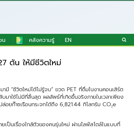
ชน
คลังความรู้
EN
ตัน ให้มีชีวิตใหม่
 “ชีวิตใหม่ได้ไม่รู้จบ” ขวด PET ที่ดื่มในงานคอนเสิร์ต
าใช้ไม่มีที่สิ้นสุด ผลลัพธ์ที่เกิดขึ้นจริงภายในเวลาเพียง
ารปล่อยก๊าซเรือนกระจกได้ถึง 6,821.44 กิโลกรัม CO₂e
ลายเป็นเรื่องใกล้ตัวของคนรุ่นใหม่ ผ่านไลฟ์สไตล์ในแบบที่