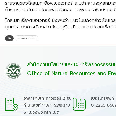
รายงานของไคลเมท อ๊อพเซอเวทอรี ระบุว่า สาเหตุหลักมาจาก
ก๊าซคาร์บอนไดออกไซด์เหลือน้อยลง และหากบราซิลยังคงเด
ไคลเมท อ๊อพเซอเวทอรี ยังพบว่า แนวโน้มดังกล่าวเป็นเวลาเ
มุมมองทางการเมืองขวาจัด อนุรักษนิยม และไม่ค่อยเชื่อว่า
ข่าวสิ่งแวดล้อม
สำนักงานนโยบายและแผนทรัพยากรธรรมชา
Office of Natural Resources and Env
อาคารทิปโก้ ทาวเวอร์ 2 ชั้น
เบอร์โทรศัพท์
ที่ 8 เลขที่ 118/1 ถ.พระราม
0 2265 668
6 แขวงพญาไท เขต