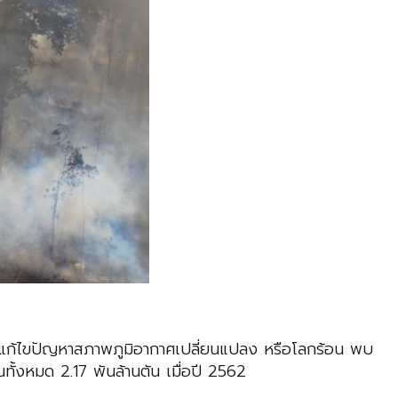
รแก้ไขปัญหาสภาพภูมิอากาศเปลี่ยนแปลง หรือโลกร้อน พบ
ณทั้งหมด 2.17 พันล้านตัน เมื่อปี 2562