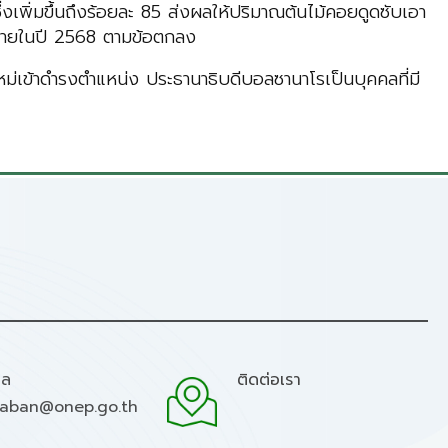
เพิ่มขึ้นถึงร้อยละ 85 ส่งผลให้ปริมาณต้นไม้คอยดูดซับเอา
 ภายในปี 2568 ตามข้อตกลง
หม่เข้าดำรงตำแหน่ง ประธานาธิบดีบอลซานาโรเป็นบุคคลที่มี
มล
ติดต่อเรา
raban@onep.go.th