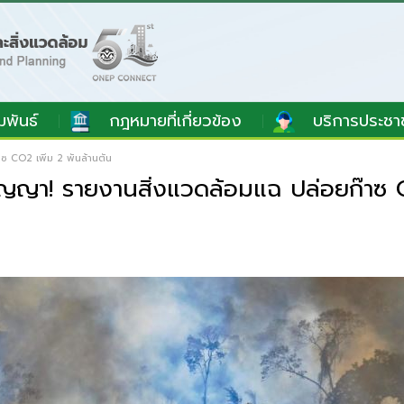
มพันธ์
กฎหมายที่เกี่ยวข้อง
บริการประชา
 CO2 เพิ่ม 2 พันล้านตัน
ญา! รายงานสิ่งแวดล้อมแฉ ปล่อยก๊าซ CO