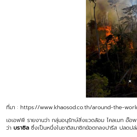
ที่มา : https://www.khaosod.co.th/around-the-w
เอเอฟพี รายงานว่า กลุ่มอนุรักษ์สิ่งแวดล้อม ไคลเมท 
ว่า
บราซิล
ซึ่งเป็นหนึ่งในชาติสมาชิกข้อตกลงปารีส ปลดป