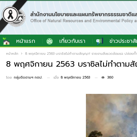
หน้าแรก
เกี่ยวกับเรา
ข่าวประชาสั
หน้าหลัก
8 พฤศจิกายน 2563 บราซิลไม่ทำตามสัญญา! รายงานสิ่งแวดล้อมแฉ ปล่อยก๊าซ
8 พฤศจิกายน 2563 บราซิลไม่ทำตามสัญ
เมื่อ
8 พฤศจิกายน 2563
360
โดย
กลุ่มติดตามฯ กตป.