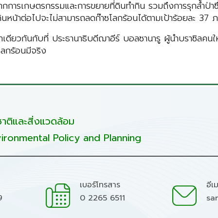
การเกษตรกรรมและการขยายที่ดินทำกิน รวมถึงการรุกล้ำป่าซึ่ง
ินหน้าต่อไปจะไม่สามารถลดก๊าซโลกร้อนได้ตามเป้าร้อยละ 37
ดียวกันกับที่ ประธานาธิบดีฌาอีร์ บอลซานารู ผู้นำบราซิลคนใ
โลกร้อนมีจริง
ติและสิ่งแวดล้อม
ironmental Policy and Planning
เบอร์โทรสาร
อีเ
9
0 2265 6511
sa