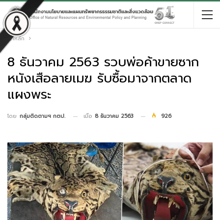
หน้าหลัก
8 ธันวาคม 2563 รวบพ่อค้าขายซาก
หนังเสือลายเมฆ รับซื้อมาจากตลาด
แผงพระ
เมื่อ
8 ธันวาคม 2563
926
โดย
กลุ่มติดตามฯ กตป.