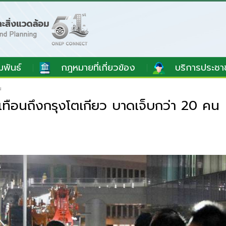
มพันธ์
กฎหมายที่เกี่ยวข้อง
บริการประชา
น
เทือนถึงกรุงโตเกียว บาดเจ็บกว่า 20 คน