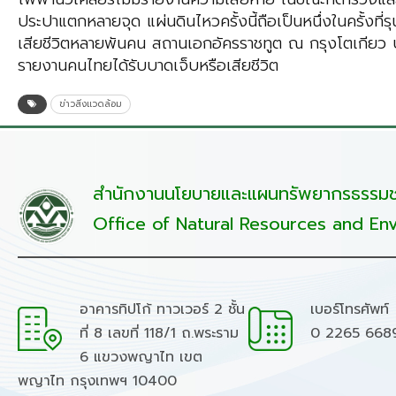
ประปาแตกหลายจุด แผ่นดินไหวครั้งนี้ถือเป็นหนึ่งในครั้งที่รุน
เสียชีวิตหลายพันคน สถานเอกอัครราชทูต ณ กรุงโตเกียว ประเทศ
รายงานคนไทยได้รับบาดเจ็บหรือเสียชีวิต
ข่าวสิ่งแวดล้อม
สำนักงานนโยบายและแผนทรัพยากรธรรมชา
Office of Natural Resources and Env
อาคารทิปโก้ ทาวเวอร์ 2 ชั้น
เบอร์โทรศัพท์
ที่ 8 เลขที่ 118/1 ถ.พระราม
0 2265 668
6 แขวงพญาไท เขต
พญาไท กรุงเทพฯ 10400