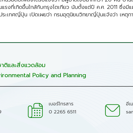
แรงที่เกิดขึ้นใกล้กับกรุงโตเกียว นับตั้งแต่ปี ค.ศ. 2011 ซึ่งมีแ
ญี่ปุ่น เปิดเผยว่า กรมอุตุนิยมวิทยาญี่ปุ่นแจ้งว่า เหตุการณ์
ติและสิ่งแวดล้อม
ironmental Policy and Planning
เบอร์โทรสาร
อีเ
9
0 2265 6511
sa