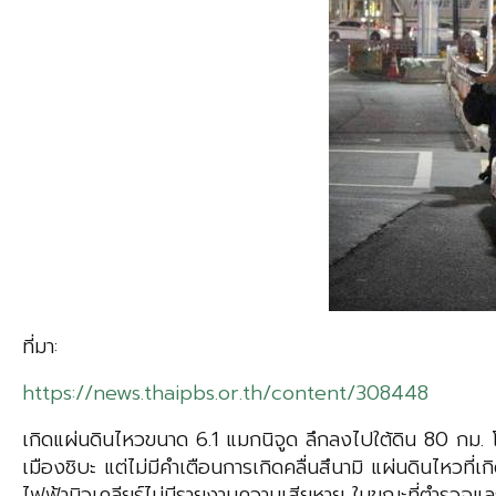
ที่มา:
https://news.thaipbs.or.th/content/308448
เกิดแผ่นดินไหวขนาด 6.1 แมกนิจูด ลึกลงไปใต้ดิน 80 กม. โดย
เมืองชิบะ แต่ไม่มีคำเตือนการเกิดคลื่นสึนามิ แผ่นดินไหวที่
ไฟฟ้านิวเคลียร์ไม่มีรายงานความเสียหาย ในขณะที่ตำรวจแล