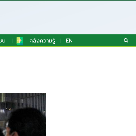
ชน
คลังความรู้
EN