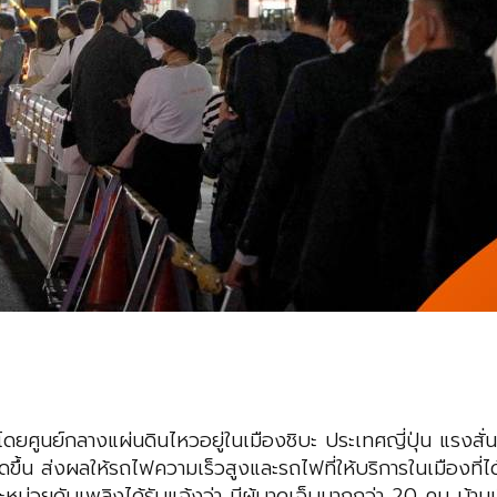
ศูนย์กลางแผ่นดินไหวอยู่ในเมืองชิบะ ประเทศญี่ปุ่น แรงสั่นสะเ
เกิดขึ้น ส่งผลให้รถไฟความเร็วสูงและรถไฟที่ให้บริการในเมืองท
ะหน่วยดับเพลิงได้รับแจ้งว่า มีผู้บาดเจ็บมากกว่า 20 คน บ