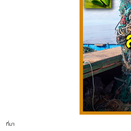
ที่มา: