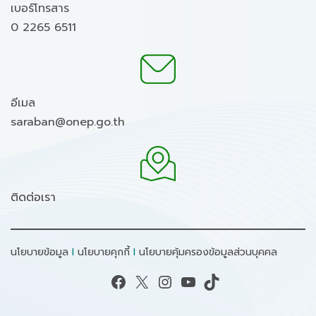
เบอร์โทรสาร
0 2265 6511
อีเมล
saraban@onep.go.th
ติดต่อเรา
นโยบายข้อมูล
I
นโยบายคุกกี้
I
นโยบายคุ้มครองข้อมูลส่วนบุคคล
Facebook
X
Instagram
YouTube
TikTok