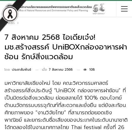
หน้าหลัก
7 สิงหาคม 2568 ไอเดียเจ๋ง!
มช.สร้างสรรค์ UniBOXกล่องอาหารฝา
ช้อน รักษ์สิ่งแวดล้อม
เมื่อ
7 สิงหาคม 2568
108
โดย
ประชาสัมพันธ์
มหาวิทยาลัยเชียงใหม่ โดย คณะวิศวกรรมศาสตร์
สร้างสรรค์สิ่งประดิษฐ์ “UniBOX กล่องอาหารฝาช้อน” ที่
เป็นมิตรต่อสิ่งแวดล้อม ย่อยสลายได้ 100% ตอบโจทย์
ด้านนวัตกรรมบรรจุภัณฑ์ที่สะดวกและยั่งยืน แต่ยังสะท้อน
ศักยภาพของ “งานวิจัยไทย” ที่สามารถต่อยอดเชิง
พาณิชย์ และยกระดับชื่อเสียงของประเทศในระดับนานาชาติ
ได้ทดลองใช้ในงานเทศกาลไทย Thai festival ครั้งที่ 26