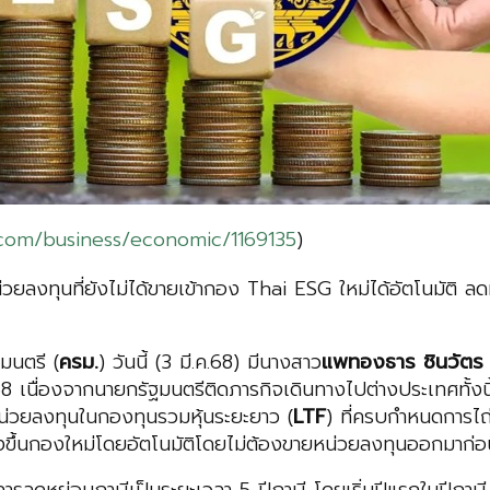
com/business/economic/1169135
)
น่วยลงทุนที่ยังไม่ได้ขายเข้ากอง Thai ESG ใหม่ได้อัตโนมัติ
มนตรี (
ครม.
) วันนี้ (3 มี.ค.68) มีนางสาว
แพทองธาร ชินวัตร
ค.68 เนื่องจากนายกรัฐมนตรีติดภารกิจเดินทางไปต่างประเทศทั้งนี
ือหน่วยลงทุนในกองทุนรวมหุ้นระยะยาว (
LTF
) ที่ครบกำหนดการไ
ตั้งขึ้นกองใหม่โดยอัตโนมัติโดยไม่ต้องขายหน่วยลงทุนออกมาก่