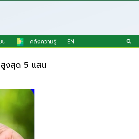
ชน
คลังความรู้
EN
ีสูงสุด 5 แสน