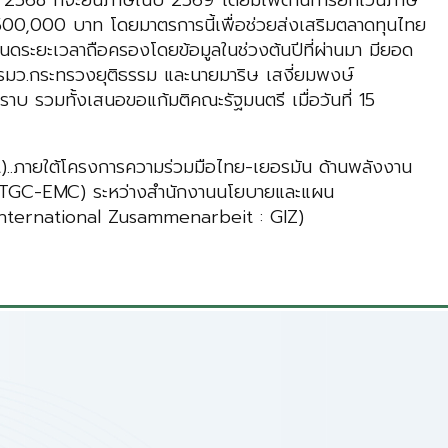
ษี 2568 ที่จะยื่นภาษีในปี 2569 โดยมีเพดานการยกเว้นภาษี
00,000 บาท โดยมาตรการนี้เพื่อช่วยส่งเสริมตลาดทุนไทย
นดระยะเวลาถือครองโดยข้อมูลในช่วงต้นปีที่ผ่านมา มียอด
 รมว.กระทรวงยุติธรรม และนายมาริษ เสงี่ยมพงษ์
บ รวมทั้งเสนอขอแก้มติคณะรัฐมนตรี เมื่อวันที่ 15
..ภายใต้โครงการความร่วมมือไทย-เยอรมัน ด้านพลังงาน
 TGC-EMC) ระหว่างสำนักงานนโยบายและแผน
 International Zusammenarbeit : GIZ)