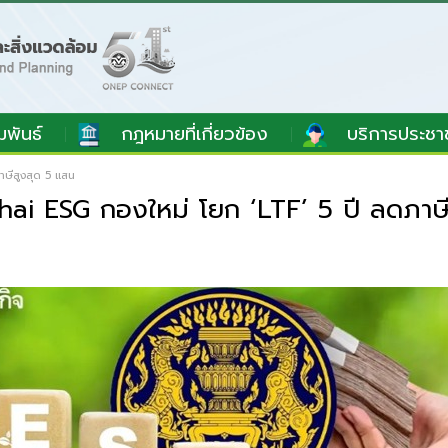
มพันธ์
กฎหมายที่เกี่ยวข้อง
บริการประชา
าษีสูงสุด 5 แสน
hai ESG กองใหม่ โยก ‘LTF’ 5 ปี ลดภาษ