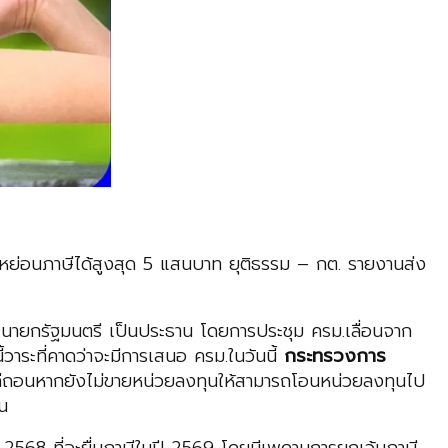
 ลดหย่อนภาษีได้สูงสุด 5 แสนบาท ยุติธรรม – กต. รายงานส่ง
นายกรัฐมนตรี เป็นประธาน โดยการประชุม ครม.เลื่อนจาก
้วาระที่คาดว่าจะมีการเสนอ ครม.ในวันนี้
กระทรวงการ
ถ่ถอนหากยังไม่ขายหน่วยลงทุนให้สามารถโอนหน่วยลงทุนไป
อน