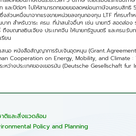
์ในการลดหย่อนภาษีเป็นระยะเวลา 5 ปีภาษี โดยเริ่มปีแรกในปีภา
าท และปีต่อๆ ไปให้สามารถทยอยขอลดหย่อนภาษีจนครบสิทธิ 5
อง ซึ่งส่วนหนึ่งมาจากแรงขายหน่วยลงทุนกองทุน LTF ที่ครบกำห
นบาท สำหรับวาระ ครม. ที่น่าสนใจอื่นๆ เช่น นายทวี สอดส่อง
ถึงมณฑลซินเจียง ประเทศจีน ให้นายกรัฐมนตรี และครม.รับทรา
เรียน
เสนอ หนังสือสัญญาการรับเงินอุดหนุน (Grant..Agreement)
man Cooperation on Energy, Mobility, and Climate :
ือระหว่างประเทศของเยอรมัน (Deutsche Gesellschaft fur
ติและสิ่งแวดล้อม
ironmental Policy and Planning