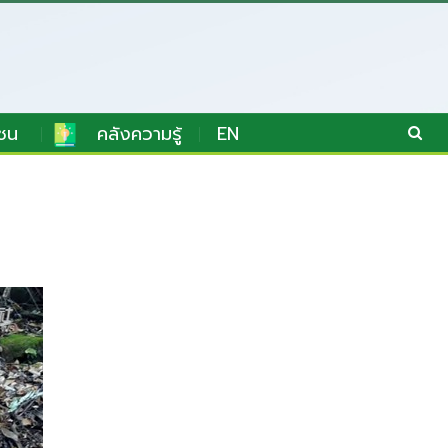
ชน
คลังความรู้
EN