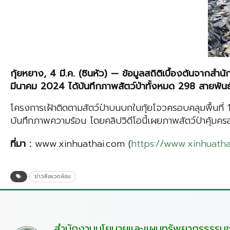
กุ้ยห
ยาง, 4 มี.ค. (ซินหัว) — ข้อมูลสถิติเบื้องต้นจากสำ
มีนาคม 2024 ได้บันทึกภาพสัตว์ป่าทั้งหมด 298 สายพันธุ์ 
โครงการเฝ้าติดตามสัตว์ป่าบนบกในกุ้ยโจวครอบคลุมพื้นท
บันทึกภาพความร้อน โดยคลิปวิดีโอนี้เผยภาพสัตว์ป่าคุ้มครอ
ที่
มา
:
www.xinhuathai.com (
https://www.xinhuat
ข่าวสิ่งแวดล้อม
สำนักงานนโยบายและแผนทรัพยากรธรรมชา