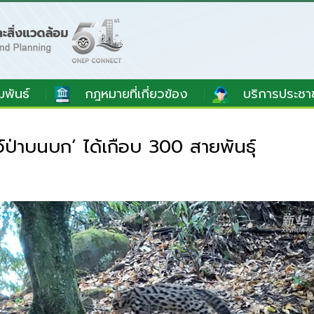
มพันธ์
กฎหมายที่เกี่ยวข้อง
บริการประชา
์ป่าบนบก’ ได้เกือบ 300 สายพันธุ์