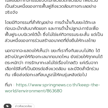
ไม้ลงมือทำกิจกรรมแบบไม่กลัวแดดกลัวร้อน เพื่อร่วม
เป็นส่วนหนึ่งของการฟื้นฟูสิ่งแวดล้อมทางทะเลอย่าง
จริงจัง
โดยมีกิจกรรมที่สำคัญอย่าง การดําน้ำเก็บขยะใต้ทะเล
ก่อนจะนำกลับมาคัดแยก และการดําน้ำปลูกปะการังเพื่อ
ฟื้นฟูระบบนิเวศใต้น้ำ ซึ่งไม่ใช่แค่กิจกรรมระยะสั้น แต่เป็น
ส่วนหนึ่งของการร่วมสร้างอนาคตที่ยั่งยืนให้ทะเลไทย
นอกจากจะแสดงให้เห็นว่า ขยะที่เราทิ้งกันแบบไม่คิด ได้
สร้างปัญหาให้ท้องทะเลมากขนาดไหน ยังช่วยให้ทุกคนได้
ตระหนักว่า การรักษาทะเลไม่ใช่เรื่องไกลตัว แค่เริ่มจาก
เลือกใช้สิ่งที่เป็นมิตรต่อสิ่งแวดล้อม และมีจิตสำนึกร่วม
กัน เพื่อส่งต่อทะเลที่สมบูรณ์ให้คนรุ่นหลังต่อไป
ที่มา :
https://www.springnews.co.th/keep-the-
world/environment/863680
ข่าวสิ่งแวดล้อม