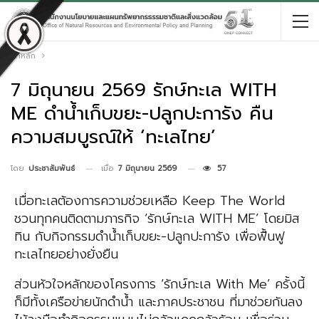
หน้าหลัก
7 มิถุนายน 2569 รักษ์ทะเล WITH
ME ดำน้ำเก็บขยะ-ปลูกปะการัง คืน
ความสมบูรณ์ให้ ‘ทะเลไทย’
เมื่อ
7 มิถุนายน 2569
57
โดย
ประชาสัมพันธ์
เมื่อทะเลต้องการความช่วยเหลือ Keep The World
ชวนทุกคนติดตามภารกิจ ‘รักษ์ทะเล WITH ME’ โดยมิส
ทิน กับกิจกรรมดำน้ำเก็บขยะ-ปลูกปะการัง เพื่อฟื้นฟู
ทะเลไทยอย่างยั่งยืน
ส่วนหัวใจหลักของโครงการ ‘รักษ์ทะเล With Me’ ครั้งนี้
ก็มีทั้งเครือข่ายนักดําน้ำ และภาคประชาชน ที่มาช่วยกันลง