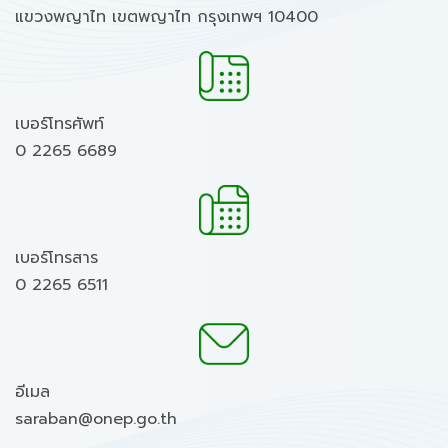
แขวงพญาไท เขตพญาไท กรุงเทพฯ 10400
เบอร์โทรศัพท์
0 2265 6689
เบอร์โทรสาร
0 2265 6511
อีเมล
saraban@onep.go.th