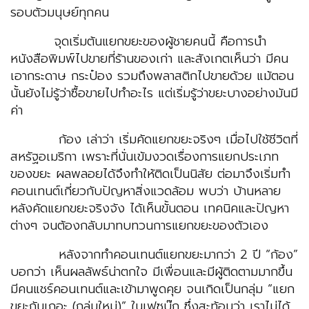
รอบตัวมนุษย์ทุกคน
จุดเริ่มต้นแยกขยะของผู้ชายคนนี้ คือการนำ
หนังสือพิมพ์ไปขายที่ร้านของเก่า และสังเกตเห็นว่า มีคน
เอากระดาษ กระป๋อง รวมถึงพลาสติกไปขายด้วย แม้ตอน
นั้นยังไม่รู้ว่าซื้อขายไปทำอะไร แต่เริ่มรู้ว่าขยะบางอย่างมันมี
ค่า
ก้อง เล่าว่า เริ่มคัดแยกขยะจริงๆ เมื่อไปใช้ชีวิตที่
สหรัฐอเมริกา เพราะที่นั่นเข้มงวดเรื่องการแยกประเภท
ของขยะ ผลพลอยได้จึงทำให้ติดเป็นนิสัย ต่อมาจึงเริ่มทำ
คอนเทนต์เกี่ยวกับปัญหาสิ่งแวดล้อม พบว่า บ้านหลาย
หลังคัดแยกขยะจริงจัง ได้เห็นขั้นตอน เทคนิคและปัญหา
ต่างๆ จนต้องกลับมาทบทวนการแยกขยะของตัวเอง
หลังจากทำคอนเทนต์แยกขยะมากว่า 2 ปี “ก้อง”
บอกว่า เห็นผลลัพธ์น่าตกใจ มีเพื่อนและมีผู้ติดตามมากขึ้น
มีคนแชร์คอนเทนต์และเข้ามาพูดคุย จนเกิดเป็นกลุ่ม “แยก
ขยะกันเถอะ (กลุ่มใหม่)” ในเฟซบุ๊ก ซึ่งสะท้อนว่า เราไม่ได้