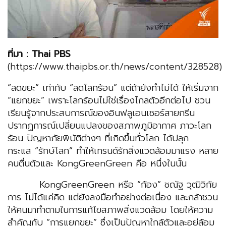
ที่มา : Thai PBS
(https://www.thaipbs.or.th/news/content/328528)
“ลดขยะ” เท่ากับ “ลดโลกร้อน” แต่ถ้ายังทำไม่ได้ ให้เริ่มจาก
“แยกขยะ” เพราะโลกร้อนไม่ใช่เรื่องไกลตัวอีกต่อไป ชวน
เรียนรู้จากประสบการณ์ของอินฟลูเอนเซอร์สายกรีน
ปรากฏการณ์เปลี่ยนแปลงของสภาพภูมิอากาศ ภาวะโลก
ร้อน ปัญหาภัยพิบัติต่างๆ ที่เกิดขึ้นทั่วโลก ได้ปลุก
กระแส “รักษ์โลก” ทำให้เทรนด์รักสิ่งแวดล้อมมาแรง หลาย
คนตื่นตัวและ KongGreenGreen คือ หนึ่งในนั้น
KongGreenGreen หรือ “ก้อง” ชณัฐ วุฒิวิกัย
การ ไม่ได้แค่คิด แต่ยังลงมือทำอย่างต่อเนื่อง และกล้าชวน
ให้คนมาทำตามในการแก้ไขสภาพสิ่งแวดล้อม โดยให้ความ
สำคัญกับ “การแยกขยะ” ซึ่งเป็นปัญหาใกล้ตัวและอยู่ล้อม