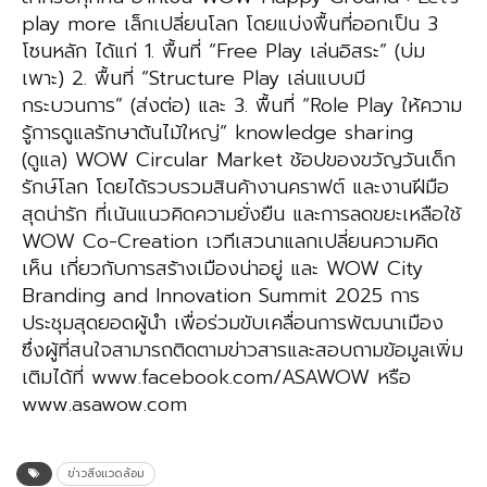
play more เล็กเปลี่ยนโลก โดยแบ่งพื้นที่ออกเป็น 3
โซนหลัก ได้แก่ 1. พื้นที่ “Free Play เล่นอิสระ” (บ่ม
เพาะ) 2. พื้นที่ “Structure Play เล่นแบบมี
กระบวนการ” (ส่งต่อ) และ 3. พื้นที่ “Role Play ให้ความ
รู้การดูแลรักษาต้นไม้ใหญ่” knowledge sharing
(ดูแล) WOW Circular Market ช้อปของขวัญวันเด็ก
รักษ์โลก โดยได้รวบรวมสินค้างานคราฟต์ และงานฝีมือ
สุดน่ารัก ที่เน้นแนวคิดความยั่งยืน และการลดขยะเหลือใช้
WOW Co-Creation เวทีเสวนาแลกเปลี่ยนความคิด
เห็น เกี่ยวกับการสร้างเมืองน่าอยู่ และ WOW City
Branding and Innovation Summit 2025 การ
ประชุมสุดยอดผู้นำ เพื่อร่วมขับเคลื่อนการพัฒนาเมือง
ซึ่งผู้ที่สนใจสามารถติดตามข่าวสารและสอบถามข้อมูลเพิ่ม
เติมได้ที่ www.facebook.com/ASAWOW หรือ
www.asawow.com
ข่าวสิ่งแวดล้อม