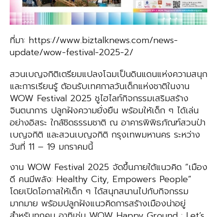
ที่มา: https://www.biztalknews.com/news-
update/wow-festival-2025-2/
สวนเบญจกิติเตรียมแปลงโฉมเป็นดินแดนแห่งความสนุก
และการเรียนรู้ ต้อนรับเทศกาลวันเด็กแห่งชาติในงาน
WOW Festival 2025 ชูไฮไลท์กิจกรรมเสริมสร้าง
จินตนาการ ปลูกฝังความยั่งยืน พร้อมให้เด็ก ๆ ได้เล่น
อย่างอิสระ ใกล้ชิดธรรมชาติ ณ อาคารพิพิธภัณฑ์สวนป่า
เบญจกิติ และสวนเบญจกิติ กรุงเทพมหานคร ระหว่าง
วันที่ 11 – 19 มกราคมนี้
งาน WOW Festival 2025 จัดขึ้นภายใต้แนวคิด “เมือง
ดี คนมีพลัง: Healthy City, Empowers People”
โดยเปิดโอกาสให้เด็ก ๆ ได้สนุกสนานไปกับกิจกรรม
มากมาย พร้อมปลูกฝังแนวคิดการสร้างเมืองน่าอยู่
สำหรับทุกคน อาทิเช่น WOW Happy Ground : Let’s